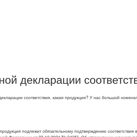
ной декларации соответст
 декларации соответствия, какая продукция? У нас большой номен
ая продукция подлежит обязательному подтверждению соответствия