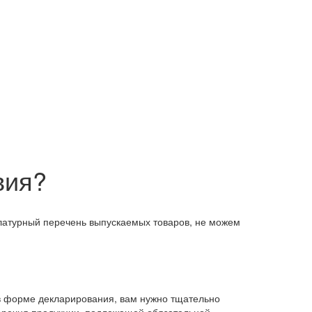
вия?
клатурный перечень выпускаемых товаров, не можем
 в форме декларирования, вам нужно тщательно