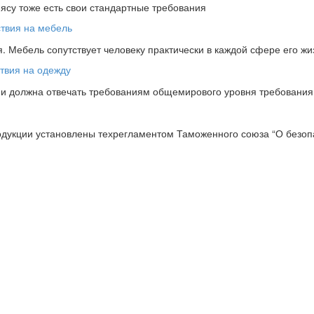
мясу тоже есть свои стандартные требования
 Мебель сопутствует человеку практически в каждой сфере его жи
ции должна отвечать требованиям общемирового уровня требовани
одукции установлены техрегламентом Таможенного союза “О безопа