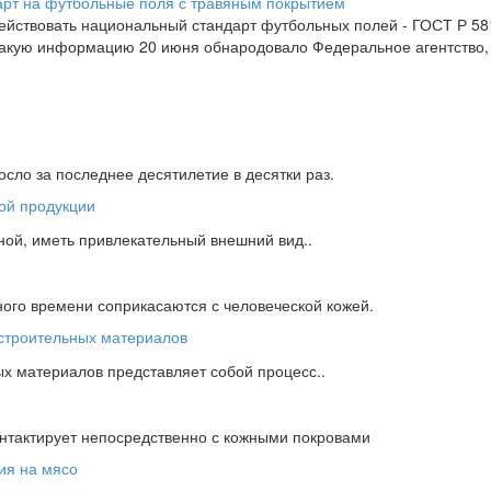
 действовать национальный стандарт футбольных полей - ГОСТ Р 
 Такую информацию 20 июня обнародовало Федеральное агентство
сло за последнее десятилетие в десятки раз.
ной, иметь привлекательный внешний вид..
ного времени соприкасаются с человеческой кожей.
х материалов представляет собой процесс..
онтактирует непосредственно с кожными покровами