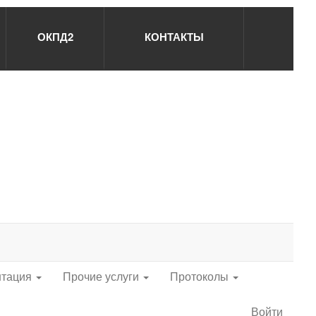
ОКПД2
КОНТАКТЫ
нтация
Прочие услуги
Протоколы
Войти