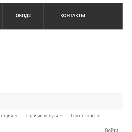
ОКПД2
КОНТАКТЫ
нтация
Прочие услуги
Протоколы
Войти