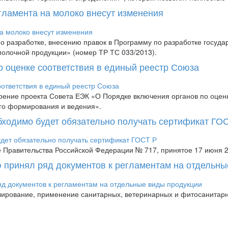
гламента на молоко внесут изменения
разработке, внесению правок в Программу по разработке государ
олочной продукции» (номер ТР ТС 033/2013).
 оценке соответствия в единый реестр Союза
ение проекта Совета ЕЭК «О Порядке включения органов по оценке
его формирования и ведения».
бходимо будет обязательно получать сертификат ГО
е Правительства Российской Федерации № 717, принятое 17 июня 2
ю принял ряд документов к регламентам на отдельн
улирование, применение санитарных, ветеринарных и фитосанитарн