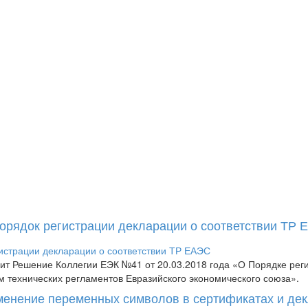
Порядок регистрации декларации о соответствии ТР
пит Решение Коллегии ЕЭК №41 от 20.03.2018 года «О Порядке рег
м технических регламентов Евразийского экономического союза».
менение переменных символов в сертификатах и де