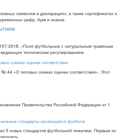
овных символов в декларациях, а также сертификатах о
еременных цифр, букв и знаков.
рытием
58157-2018: «Поля футбольные с натуральным травяным
, ведающее техническим регулированием
№ 44 «О типовых схемах оценки соответствия». Этот
ановление Правительства Российской Федерации от 1
рал 5 новых стандартов футбольной тематики. Первым из
 овладеть