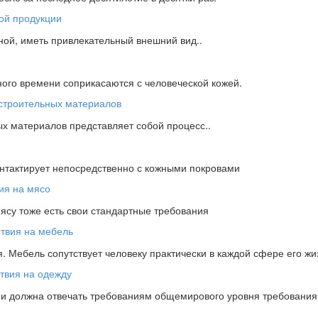
ной, иметь привлекательный внешний вид..
ного времени соприкасаются с человеческой кожей.
х материалов представляет собой процесс..
онтактирует непосредственно с кожными покровами
мясу тоже есть свои стандартные требования
 Мебель сопутствует человеку практически в каждой сфере его жи
ции должна отвечать требованиям общемирового уровня требовани