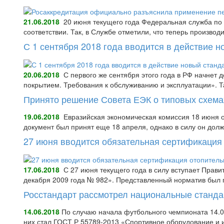
21.06.2018
20 июня текущего года Федеральная служба по 
соответствии. Так, в Службе отметили, что теперь произво
С 1 сентября 2018 года вводится в действие 
20.06.2018
С первого же сентября этого года в РФ начнет
покрытием. Требования к обслуживанию и эксплуатации».
Принято решение Совета ЕЭК о типовых схема
19.06.2018
Евразийская экономическая комиссия 18 июня о
документ был принят еще 18 апреля, однако в силу он долж
27 июня вводится обязательная сертификация
17.06.2018
С 27 июня текущего года в силу вступает Прав
декабря 2009 года № 982». Представленный норматив был 
Росстандарт рассмотрел национальные станд
14.06.2018
По случаю начала футбольного чемпионата 14.06
них стал ГОСТ Р 55789-2013 «Спортивное оборудование и 