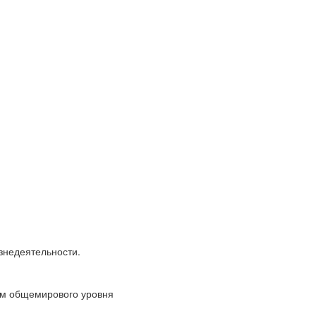
знедеятельности.
ям общемирового уровня