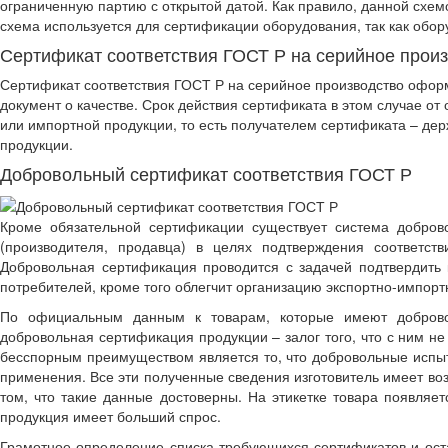
ограниченную партию с открытой датой. Как правило, данной схем
схема используется для сертификации оборудования, так как обор
Сертификат соответствия ГОСТ Р на серийное прои
Сертификат соответствия ГОСТ Р на серийное производство оформ
документ о качестве. Срок действия сертификата в этом случае от
или импортной продукции, то есть получателем сертификата – дер
продукции.
Добровольный сертификат соответствия ГОСТ Р
Кроме обязательной сертификации существует система доброво
(производителя, продавца) в целях подтверждения соответст
Добровольная сертификация проводится с задачей подтвердить 
потребителей, кроме того облегчит организацию экспортно-импор
По официальным данным к товарам, которые имеют доброво
добровольная сертификация продукции – залог того, что с ним н
бесспорным преимуществом является то, что добровольные испыт
применения. Все эти полученные сведения изготовитель имеет во
том, что такие данные достоверны. На этикетке товара появляе
продукция имеет больший спрос.
Грамотное определение списка требующихся сертификатов и остал