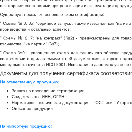
некоторыми сложностями при реализации и эксплуатации продукц
Существует несколько основных схем сертификации:
* Схемы № 3, 3а: "серийное выпуск", также известная как "на из
производства и остальных аспектов;
* Схемы № 2, 7: "на контракт" (№2) - предусмотрены для това
количества, "на партию" (№7);
* Схема №9: - упрощенная схема для единичного образца проду
соответствии с прилагаемыми к ней документами, которые подтв
менеджмента качества ИСО 9001. Испытания в данном случае не 
Документы для получения сертификата соответстви
На отечественную продукцию:
Заявка на проведение сертификации
Свидетельства ИНН, ОГРН
Нормативно-техническая документация - ГОСТ или ТУ (при 
Описание продукции
На импортную продукцию: