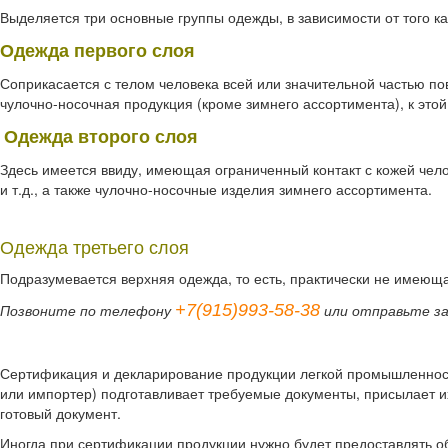
Выделяется три основные группы одежды, в зависимости от того к
Одежда первого слоя
Соприкасается с телом человека всей или значительной частью пов
чулочно-носочная продукция (кроме зимнего ассортимента), к этой
Одежда второго слоя
Здесь имеется ввиду, имеющая ограниченный контакт с кожей челов
и т.д., а также чулочно-носочные изделия зимнего ассортимента.
Одежда третьего слоя
Подразумевается верхняя одежда, то есть, практически не имеющая 
+7(915)993-58-38
Позвоните по телефону
или отправьте з
Сертификация и декларирование продукции легкой промышленности
или импортер) подготавливает требуемые документы, присылает и
готовый документ.
Иногда при сертификации продукции нужно будет предоставлять 