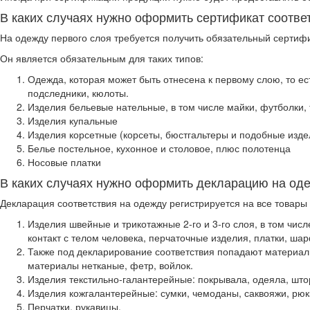
В каких случаях нужно оформить сертификат соотве
На одежду первого слоя требуется получить обязательный сертифи
Он является обязательным для таких типов:
Одежда, которая может быть отнесена к первому слою, то есть
подследники, кюлоты.
Изделия бельевые нательные, в том числе майки, футболки,
Изделия купальные
Изделия корсетные (корсеты, бюстгальтеры и подобные изде
Белье постельное, кухонное и столовое, плюс полотенца
Носовые платки
В каких случаях нужно оформить декларацию на од
Декларация соответствия на одежду регистрируется на все товары 
Изделия швейные и трикотажные 2-го и 3-го слоя, в том чи
контакт с телом человека, перчаточные изделия, платки, ша
Также под декларирование соответствия попадают материал
материалы нетканые, фетр, войлок.
Изделия текстильно-галантерейные: покрывала, одеяла, штор
Изделия кожгалантерейные: сумки, чемоданы, саквояжи, рюкз
Перчатки, рукавицы.