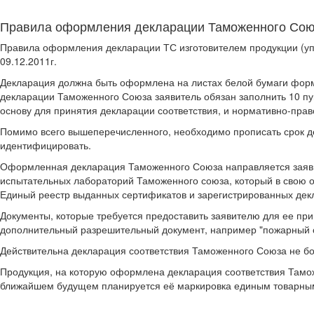
Правила оформления декларации Таможенного Со
Правила оформления декларации ТС изготовителем продукции (у
09.12.2011г.
Декларация должна быть оформлена на листах белой бумаги форма
декларации Таможенного Союза заявитель обязан заполнить 10 пу
основу для принятия декларации соответствия, и нормативно-прав
Помимо всего вышеперечисленного, необходимо прописать срок де
идентифицировать.
Оформленная декларация Таможенного Союза направляется зая
испытательных лабораторий Таможенного союза, который в свою о
Единый реестр выданных сертификатов и зарегистрированных дек
Документы, которые требуется предоставить заявителю для ее при
дополнительный разрешительный документ, например "пожарный се
Действительна декларация соответствия Таможенного Союза не бо
Продукция, на которую оформлена декларация соответствия Тамож
ближайшем будущем планируется её маркировка единым товарны