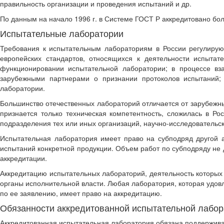
правильность организации и проведения испытаний и др.
По данным на начало 1996 г. в Системе ГОСТ Р аккредитовано бол
Испытательные лаборатории
Требования к испытательным лабораториям в России регулирую
европейских стандартов, относящихся к деятельности испыта
функционировании испытательной лаборатории; в процессе вз
зарубежными партнерами о признании протоколов испытаний;
лаборатории.
Большинство отечественных лабораторий отличается от зарубежны
признается только техническая компетентность, сложилась в Ро
подразделения тех или иных организаций, научно-исследовательск
Испытательная лаборатория имеет право на субподряд другой 
испытаний конкретной продукции. Объем работ по субподряду не
аккредитации.
Аккредитацию испытательных лабораторий, деятельность которых
органы исполнительной власти. Любая лаборатория, которая удов
по ее заявлению, имеет право на аккредитацию.
Обязанности аккредитованной испытательной лабор
Аккредитованная испытательная лаборатория обязана поддерживат