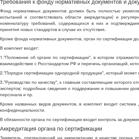
Требования к фонду нормативных документов и док
Фонд нормативных документов должен быть полностью укомплек
испытаний и соответствовать области аккредитации) и регуля
номенклатуру требований, содержащихся в них и подтверждае
принятия новых стандартов в случае их отсутствия.
Кроме фонда нормативных документов, орган по сертификации дол
В комплект входят:
1."Положение об органе по сертификации", в котором отражаются
взаимодействие с Росстандартом РФ и перечень организаций, кот
2."Порядок сертификации однородной продукции", который может 
3."Руководство по качеству", к главным составляющим которого о
экспертов; подробные сведения о поддержании и повышении уро
персонала и пр.
Кроме названных видов документов, в комплект входит система 
конфиденциальности.
В обязанности органа по сертификации входит контроль за докум
Аккредитация органа по сертификации
Заявитель, претендующий на аккредитацию в качестве органа п