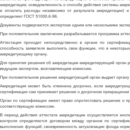
аккредитации; осведомленность о способе действия системы аккр
и оплатить расходы независимо от результата аккредитации) и
определяет ГОСТ 51000.6-96.
Документы подвергаются экспертизе одним или несколькими экспе
При положительном заключении разрабатывается программа аттес
Аттестация проходит непосредственно в органе по сертификац
способность заявителя выполнять свои функции, что в некоторы
аккредитующему органу.
Для принятия решения об аккредитации аккредитирующий орган рас
ведущим экспертом, возглавляющим комиссию.
При положительном решении аккредитующий орган выдает органу по
Аккредитация может быть отменена досрочно, если аккредитующ
сертификации сам принимает решение о досрочном прекращении д
Орган по сертификации имеет право опротестовать решение о п
соответствующую комиссию.
В период действия аттестата аккредитации осуществляется инс
контроля определяются договором между органом по сертифик
выполнение функций; своевременность актуализации фонда норма