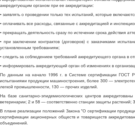
аккредитующим органом при ее аккредитации:
• заявлять о проведении только тех испытаний, которые включаютс
• оплачивать все расходы, связанные с аккредитацией и инспекци
• прекращать деятельность сразу по истечении срока действия атт
• при заключении контрактов (договоров) с заказчиками испыта
установленным требованиям;
• следить за соблюдением требований аккредитующего органа в о
• информировать аккредитующий орган об изменениях в организаци
По данным на начало 1996 г. в Системе сертификации ГОСТ Р 
испытаниями продукции машиностроения, более 300 — электротехн
легкой промышленности, 130 — прочих изделий.
На базе санитарно-эпидемиологических центров аккредитованы 
ветеринарии; 2 и 58 — соответственно станции защиты растений; 
В плане реализации положений Закона "О сертификации продукци
сертификации акционерных обществ и товариществ аккредитован
объединений.