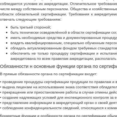
соблюдается условие их аккредитации. Отличительное требовани
числе между собственным персоналом. Общества и хозяйственные 
области обязательной сертификации. Требования к аккредитуем
отвечать следующим требованиям:
быть третьей стороной;
быть технически осведомлённой в области сертификации сог
иметь необходимые средства и документированные процеду
владеть квалифицированным, специально обученным персо
обладать актуализированным фондом требуемых стандартов 
обеспечить не только процедуру сертификации и испытани
аккредитована по всем правилам аккредитации, располагат
Обязанности н основные функции органа по сертиф
В прямые обязанности органа по сертификации входит:
• проведение процедуры сертификации продукции по правилам и в
• выдача лицензии на использование знака соответствия обладате
• прекращение или приостановление работы в случае отмены дейст
• создание надлежащих условий для инспекционного контроля за е
• представление информации в аккредитующий орган о своей деяте
• соблюдение конфиденциальности сведений, относящихся к комме
Конкретные функции и особенности органа по сертификации обыч