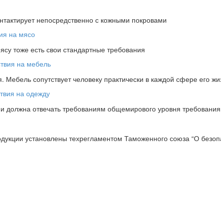
онтактирует непосредственно с кожными покровами
мясу тоже есть свои стандартные требования
 Мебель сопутствует человеку практически в каждой сфере его жи
ции должна отвечать требованиям общемирового уровня требовани
одукции установлены техрегламентом Таможенного союза “О безопа