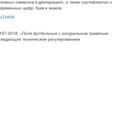
овных символов в декларациях, а также сертификатах о
еременных цифр, букв и знаков.
рытием
58157-2018: «Поля футбольные с натуральным травяным
, ведающее техническим регулированием