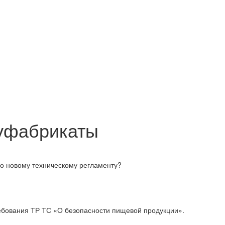
луфабрикаты
по новому техническому регламенту?
ребования ТР ТС «О безопасности пищевой продукции».