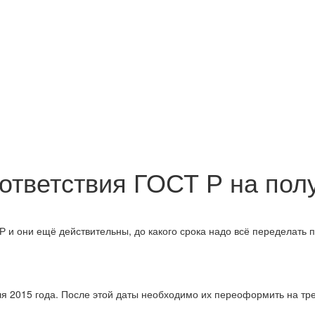
оответствия ГОСТ Р на по
Р и они ещё действительны, до какого срока надо всё переделать 
ля 2015 года. После этой даты необходимо их переоформить на т