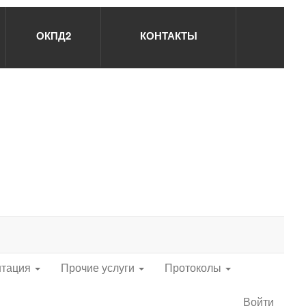
ОКПД2
КОНТАКТЫ
нтация
Прочие услуги
Протоколы
Войти