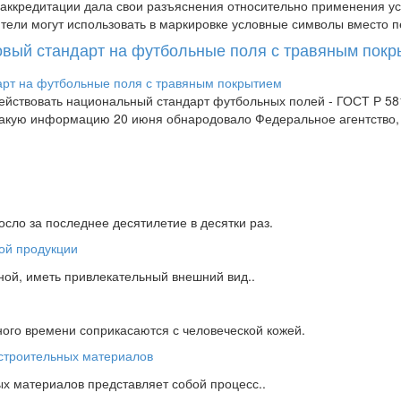
аккредитации дала свои разъяснения относительно применения усл
дители могут использовать в маркировке условные символы вместо п
новый стандарт на футбольные поля с травяным пок
 действовать национальный стандарт футбольных полей - ГОСТ Р 
 Такую информацию 20 июня обнародовало Федеральное агентство
сло за последнее десятилетие в десятки раз.
ной, иметь привлекательный внешний вид..
ного времени соприкасаются с человеческой кожей.
х материалов представляет собой процесс..