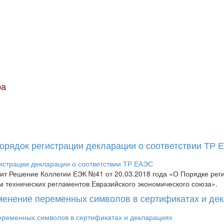
ра
Порядок регистрации декларации о соответствии ТР
пит Решение Коллегии ЕЭК №41 от 20.03.2018 года «О Порядке рег
м технических регламентов Евразийского экономического союза».
менение переменных символов в сертификатах и де