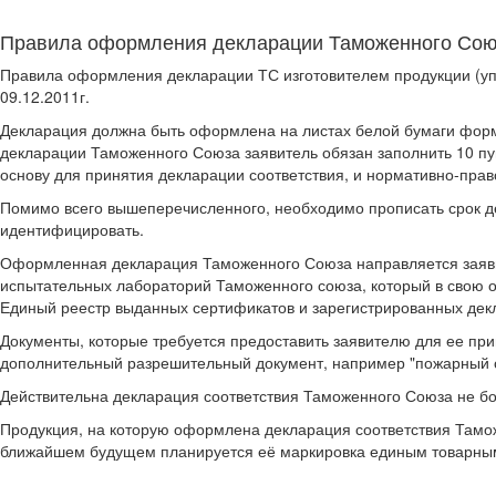
Правила оформления декларации Таможенного Со
Правила оформления декларации ТС изготовителем продукции (у
09.12.2011г.
Декларация должна быть оформлена на листах белой бумаги форма
декларации Таможенного Союза заявитель обязан заполнить 10 пу
основу для принятия декларации соответствия, и нормативно-прав
Помимо всего вышеперечисленного, необходимо прописать срок де
идентифицировать.
Оформленная декларация Таможенного Союза направляется зая
испытательных лабораторий Таможенного союза, который в свою о
Единый реестр выданных сертификатов и зарегистрированных дек
Документы, которые требуется предоставить заявителю для ее при
дополнительный разрешительный документ, например "пожарный се
Действительна декларация соответствия Таможенного Союза не бо
Продукция, на которую оформлена декларация соответствия Тамож
ближайшем будущем планируется её маркировка единым товарны