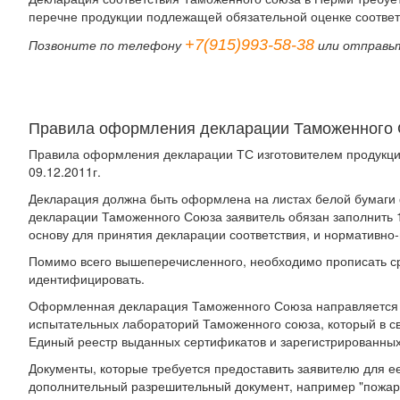
перечне продукции подлежащей обязательной оценке соответ
+7(915)993-58-38
Позвоните по телефону
или отправь
Правила оформления декларации Таможенного
Правила оформления декларации ТС изготовителем продукци
09.12.2011г.
Декларация должна быть оформлена на листах белой бумаги ф
декларации Таможенного Союза заявитель обязан заполнить 
основу для принятия декларации соответствия, и нормативно
Помимо всего вышеперечисленного, необходимо прописать ср
идентифицировать.
Оформленная декларация Таможенного Союза направляется
испытательных лабораторий Таможенного союза, который в с
Единый реестр выданных сертификатов и зарегистрированны
Документы, которые требуется предоставить заявителю для е
дополнительный разрешительный документ, например "пожарн