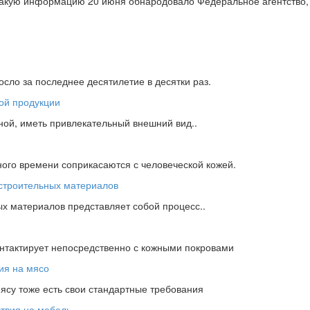
 Такую информацию 20 июня обнародовало Федеральное агентство
сло за последнее десятилетие в десятки раз.
ной, иметь привлекательный внешний вид..
ного времени соприкасаются с человеческой кожей.
х материалов представляет собой процесс..
онтактирует непосредственно с кожными покровами
мясу тоже есть свои стандартные требования