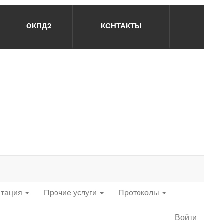
ОКПД2
КОНТАКТЫ
нтация
Прочие услуги
Протоколы
Войти