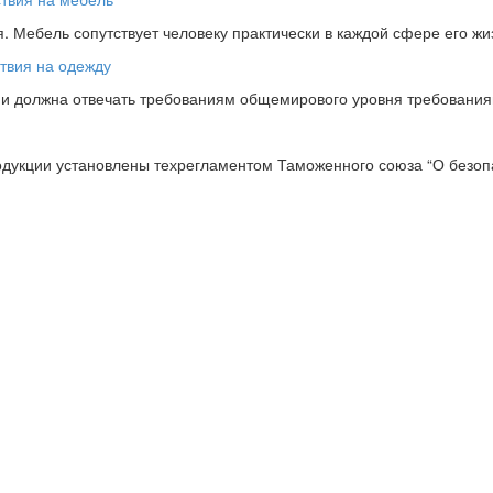
 Мебель сопутствует человеку практически в каждой сфере его жи
ции должна отвечать требованиям общемирового уровня требовани
одукции установлены техрегламентом Таможенного союза “О безопа