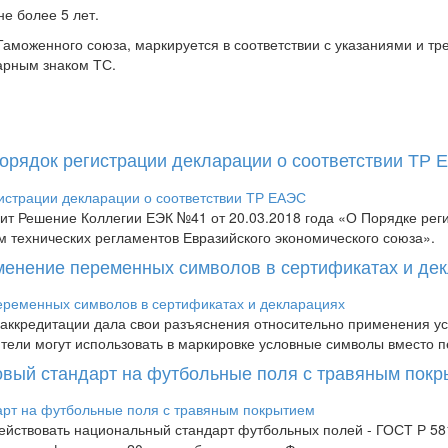
е более 5 лет.
аможенного союза, маркируется в соответствии с указаниями и т
арным знаком ТС.
Порядок регистрации декларации о соответствии ТР
пит Решение Коллегии ЕЭК №41 от 20.03.2018 года «О Порядке рег
м технических регламентов Евразийского экономического союза».
менение переменных символов в сертификатах и де
аккредитации дала свои разъяснения относительно применения усл
дители могут использовать в маркировке условные символы вместо п
новый стандарт на футбольные поля с травяным пок
 действовать национальный стандарт футбольных полей - ГОСТ Р 