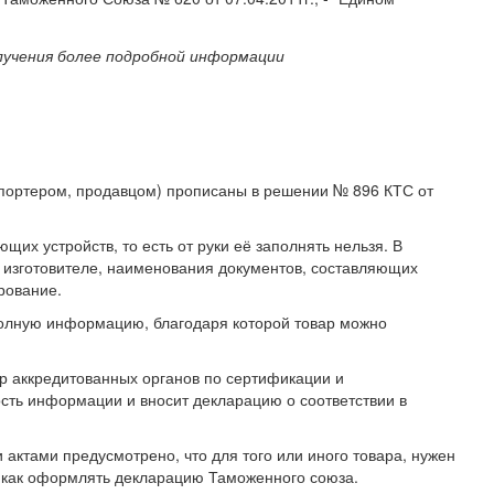
лучения более подробной информации
портером, продавцом) прописаны в решении № 896 КТС от
х устройств, то есть от руки её заполнять нельзя. В
 изготовителе, наименования документов, составляющих
рование.
полную информацию, благодаря которой товар можно
р аккредитованных органов по сертификации и
сть информации и вносит декларацию о соответствии в
актами предусмотрено, что для того или иного товара, нужен
, как оформлять декларацию Таможенного союза.