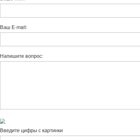
Ваш E-mail:
Напишите вопрос:
Введите цифры с картинки