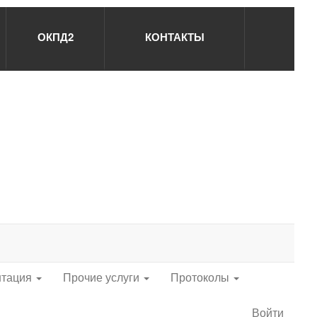
ОКПД2
КОНТАКТЫ
нтация
Прочие услуги
Протоколы
Войти