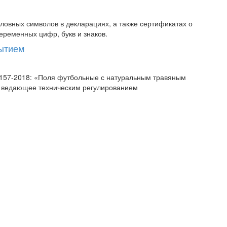
овных символов в декларациях, а также сертификатах о
еременных цифр, букв и знаков.
рытием
58157-2018: «Поля футбольные с натуральным травяным
, ведающее техническим регулированием