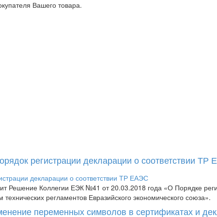
окупателя Вашего товара.
Порядок регистрации декларации о соответствии ТР
пит Решение Коллегии ЕЭК №41 от 20.03.2018 года «О Порядке рег
м технических регламентов Евразийского экономического союза».
менение переменных символов в сертификатах и де