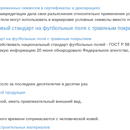
аккредитации дала свои разъяснения относительно применения усл
дители могут использовать в маркировке условные символы вместо п
новый стандарт на футбольные поля с травяным пок
 действовать национальный стандарт футбольных полей - ГОСТ Р 
 Такую информацию 20 июня обнародовало Федеральное агентство
сло за последнее десятилетие в десятки раз.
ной, иметь привлекательный внешний вид..
ного времени соприкасаются с человеческой кожей.