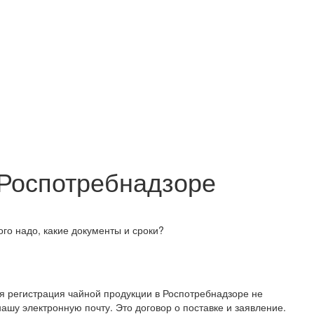
 Роспотребнадзоре
ого надо, какие документы и сроки?
я регистрация чайной продукции в Роспотребнадзоре не
шу электронную почту. Это договор о поставке и заявление.