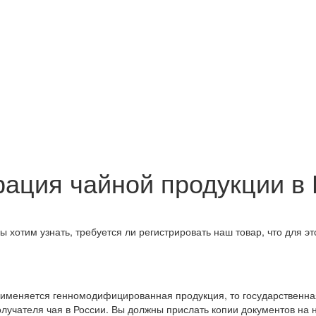
рация чайной продукции в
хотим узнать, требуется ли регистрировать наш товар, что для эт
применяется генномодифицированная продукция, то государственна
учателя чая в России. Вы должны прислать копии документов на на