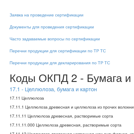
Заявка на проведение сертификации
Документы для проведения сертификации
Часто задаваемые вопросы по сертификации
Перечни продукции для сертификации по ТР ТС
Перечни продукции для декларирования по ТР ТС
Коды ОКПД 2 - Бумага и
17.1 - Целлюлоза, бумага и картон
17.11 Целлюлоза
17.11.1 Целлюлоза древесная и целлюлоза из прочих волокн
17.11.11 Целлюлоза древесная, растворимые сорта
17.11.11.000 Целлюлоза древесная, растворимые сорта
17.11.12 Целлюлоза древесная натронная или сульфатная, к