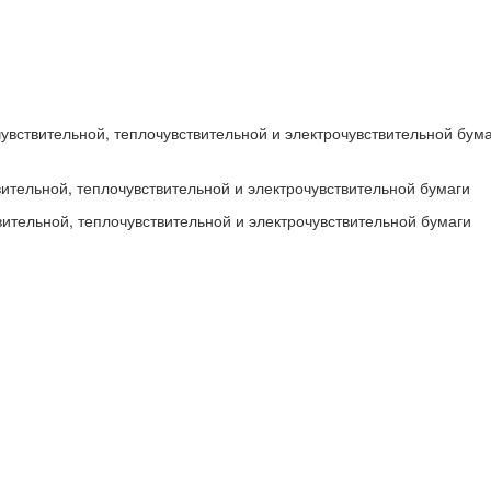
чувствительной, теплочувствительной и электрочувствительной бум
вительной, теплочувствительной и электрочувствительной бумаги
вительной, теплочувствительной и электрочувствительной бумаги