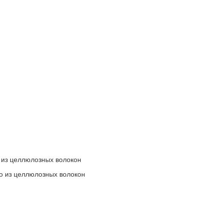
о из целлюлозных волокон
но из целлюлозных волокон