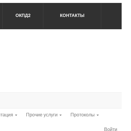
ОКПД2
КОНТАКТЫ
нтация
Прочие услуги
Протоколы
Войти