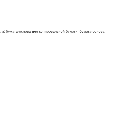
аги; бумага-основа для копировальной бумаги; бумага-основа