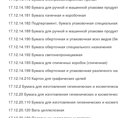
17.12.14.180 Бумага для ручной и машинной упаковки продук
17.12.14.181 Бумага пачечная и коробочная
17.12.14.182 Подпергамент, бумага упаковочная специальная
17.12.14.189 Бумага для ручной и машинной упаковки продук
17.12.14.190 Бумага оберточная и упаковочная всех видов (б
17.12.14.191 Бумага оберточная специального назначения
17.12.14.192 Бумага светонепроницаемая
17.12.14.193 Бумага для спичечных коробок (спичечная)
17.12.14.199 Бумага оберточная и упаковочная различного н
17.12.14.210 Картон для графических целей
17.12.2 Бумага для изготовления гигиенических и косметичес
17.12.20 Бумага для изготовления гигиенических и косметиче
17.12.20.110 Бумага для изготовления гигиенических и косме
17.12.20.120 Вата целлюлозная
17.12.20.130 Полотно из целлюлозных волокон