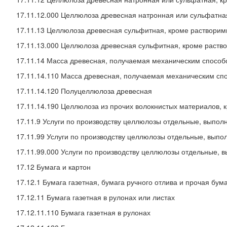
17.11.12.000 Целлюлоза древесная натронная или сульфатна
17.11.13 Целлюлоза древесная сульфитная, кроме растворим
17.11.13.000 Целлюлоза древесная сульфитная, кроме раств
17.11.14 Масса древесная, получаемая механическим способ
17.11.14.110 Масса древесная, получаемая механическим сп
17.11.14.120 Полуцеллюлоза древесная
17.11.14.190 Целлюлоза из прочих волокнистых материалов, 
17.11.9 Услуги по производству целлюлозы отдельные, выпо
17.11.99 Услуги по производству целлюлозы отдельные, вып
17.11.99.000 Услуги по производству целлюлозы отдельные,
17.12 Бумага и картон
17.12.1 Бумага газетная, бумага ручного отлива и прочая бу
17.12.11 Бумага газетная в рулонах или листах
17.12.11.110 Бумага газетная в рулонах