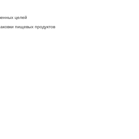
венных целей
паковки пищевых продуктов