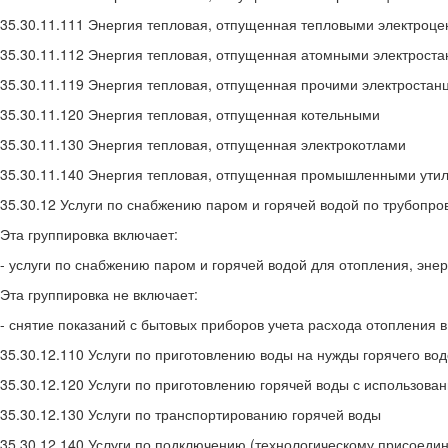
35.30.11.111 Энергия тепловая, отпущенная тепловыми электроц
35.30.11.112 Энергия тепловая, отпущенная атомными электрост
35.30.11.119 Энергия тепловая, отпущенная прочими электростан
35.30.11.120 Энергия тепловая, отпущенная котельными
35.30.11.130 Энергия тепловая, отпущенная электрокотлами
35.30.11.140 Энергия тепловая, отпущенная промышленными ути
35.30.12 Услуги по снабжению паром и горячей водой по трубопр
Эта группировка включает:
- услуги по снабжению паром и горячей водой для отопления, энер
Эта группировка не включает:
- снятие показаний с бытовых приборов учета расхода отопления в
35.30.12.110 Услуги по приготовлению воды на нужды горячего во
35.30.12.120 Услуги по приготовлению горячей воды с использов
35.30.12.130 Услуги по транспортированию горячей воды
35.30.12.140 Услуги по подключению (технологическому присоеди