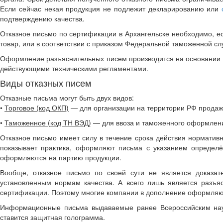
Если сейчас некая продукция не подлежит декларированию или
подтверждению качества.
Отказное письмо по сертификации в Архангельске необходимо, е
товар, или в соответствии с приказом Федеральной таможенной сл
Оформление разъяснительных писем производится на основании ра
действующими техническими регламентами.
Виды отказных писем
Отказные письма могут быть двух видов:
•
Торговое (код ОКП)
— для организации на территории РФ продаж 
•
Таможенное (код ТН ВЭД)
— для ввоза и таможенного оформлени
Отказное письмо имеет силу в течение срока действия нормативн
показывает практика, оформляют письма с указанием определё
оформляются на партию продукции.
Вообще, отказное письмо по своей сути не является доказат
установленным нормам качества. А всего лишь является разъя
сертификации. Поэтому многие компании в дополнение оформляют
Информационные письма выдаваемые ранее Всероссийским научн
ставится защитная голограмма.