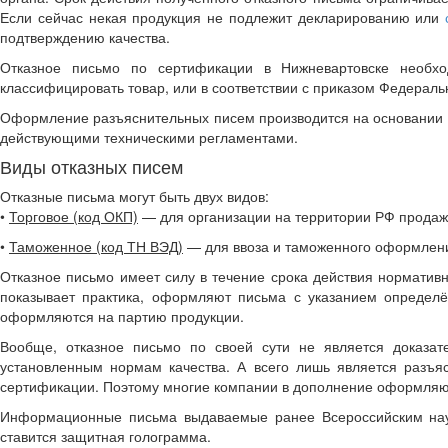
Если сейчас некая продукция не подлежит декларированию или
подтверждению качества.
Отказное письмо по сертификации в Нижневартовске необхо
классифицировать товар, или в соответствии с приказом Федерал
Оформление разъяснительных писем производится на основании ра
действующими техническими регламентами.
Виды отказных писем
Отказные письма могут быть двух видов:
•
Торговое (код ОКП)
— для организации на территории РФ продаж 
•
Таможенное (код ТН ВЭД)
— для ввоза и таможенного оформлени
Отказное письмо имеет силу в течение срока действия нормативн
показывает практика, оформляют письма с указанием определё
оформляются на партию продукции.
Вообще, отказное письмо по своей сути не является доказат
установленным нормам качества. А всего лишь является разъя
сертификации. Поэтому многие компании в дополнение оформляют
Информационные письма выдаваемые ранее Всероссийским научн
ставится защитная голограмма.