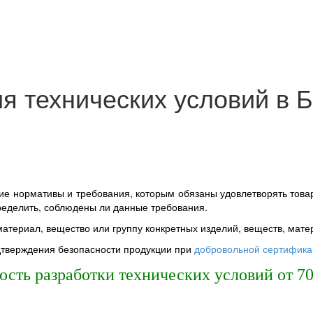
ия технических условий в 
ие нормативы и требования, которым обязаны удовлетворять товары
еделить, соблюдены ли данные требования.
материал, вещество или группу конкретных изделий, веществ, мате
дтверждения безопасности продукции при
добровольной сертифика
ость разработки технических условий от 70