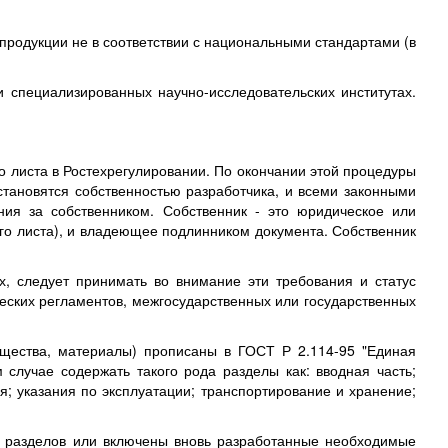
 продукции не в соответствии с национальными стандартами (в
 специализированных научно-исследовательских институтах.
го листа в Ростехрегулировании. По окончании этой процедуры
становятся собственностью разработчика, и всеми законными
ния за собственником. Собственник - это юридическое или
ого листа), и владеющее подлинником документа. Собственник
х, следует принимать во внимание эти требования и статус
ческих регламентов, межгосударственных или государственных
ещества, материалы) прописаны в ГОСТ Р 2.114-95 "Единая
случае содержать такого рода разделы как: вводная часть;
; указания по эксплуатации; транспортирование и хранение;
х разделов или включены вновь разработанные необходимые