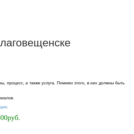
Благовещенске
, процесс, а также услуга. Помимо этого, в них должны быть
риалов.
ции
.
00руб.