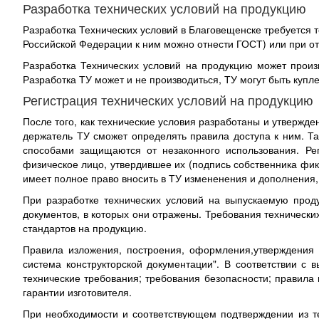
Разработка технических условий на продукцию
Разработка Технических условий в Благовещенске требуется т
Российской Федерации к ним можно отнести ГОСТ) или при от
Разработка Технических условий на продукцию может произ
Разработка ТУ может и не производиться, ТУ могут быть куп
Регистрация технических условий на продукцию
После того, как технические условия разработаны и утвержде
держатель ТУ сможет определять правила доступа к ним. Та
способами защищаются от незаконного использования. Рег
физическое лицо, утвердившее их (подпись собственника фик
имеет полное право вносить в ТУ измененения и дополнения, 
При разработке технических условий на выпускаемую проду
документов, в которых они отражены. Требования технически
стандартов на продукцию.
Правила изложения, построения, оформления,утверждения 
система конструкторской документации". В соответствии с
технические требования; требования безопасности; правила
гарантии изготовителя.
При необходимости и соответствующем подтверждении из т