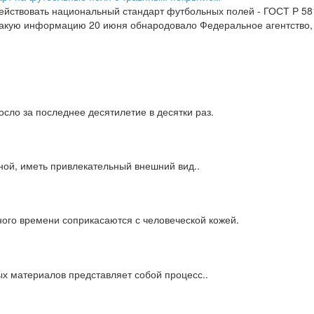
 действовать национальный стандарт футбольных полей - ГОСТ Р 
 Такую информацию 20 июня обнародовало Федеральное агентство
сло за последнее десятилетие в десятки раз.
ной, иметь привлекательный внешний вид..
ного времени соприкасаются с человеческой кожей.
х материалов представляет собой процесс..