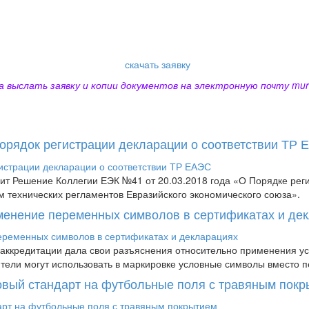
скачать заявку
а выслать заявку и копии документов на электронную почту mur
Порядок регистрации декларации о соответствии ТР
пит Решение Коллегии ЕЭК №41 от 20.03.2018 года «О Порядке рег
м технических регламентов Евразийского экономического союза».
менение переменных символов в сертификатах и де
аккредитации дала свои разъяснения относительно применения усл
дители могут использовать в маркировке условные символы вместо п
новый стандарт на футбольные поля с травяным пок