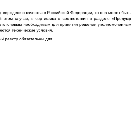
одтверждению качества в Российской Федерации, то она может быть
 В этом случае, в сертификате соответствия в разделе «Продук
ров ключевым необходимым для принятия решения уполномоченным
аются технические условия.
ый реестр обязательны для: