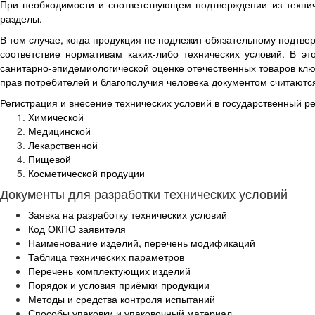
При необходимости и соответствующем подтверждении из технич
разделы.
В том случае, когда продукция не подлежит обязательному подтве
соответствие нормативам каких-либо технических условий. В э
санитарно-эпидемиологической оценке отечественных товаров к
прав потребителей и благополучия человека документом считаются
Регистрация и внесение технических условий в государственный р
Химической
Медицинской
Лекарственной
Пищевой
Косметической продуции
Документы для разработки технических условий
Заявка на разработку технических условий
Код ОКПО заявителя
Наименование изделий, перечень модификаций
Таблица технических параметров
Перечень комплектующих изделий
Порядок и условия приёмки продукции
Методы и средства контроля испытаний
Способы упаковки и упаковочный материал