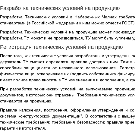
Разработка технических условий на продукцию
Разработка Технических условий в Набережных Челнах требуетс
стандартами (в Российской Федерации к ним можно отнести ГОСТ) 
Разработка Технических условий на продукцию может производит
Разработка ТУ может и не производиться, ТУ могут быть куплены 
Регистрация технических условий на продукцию
После того, как технические условия разработаны и утверждены, 
держатель ТУ сможет определять правила доступа к ним. Таким 
способами защищаются от незаконного использования. Регистр
физическое лицо, утвердившее их (подпись собственника фиксиру
имеет полное право вносить в ТУ измененения и дополнения, а кр
При разработке технических условий на выпускаемую продукцию
документов, в которых они отражены. Требования технических ус
стандартов на продукцию.
Правила изложения, построения, оформления,утверждения и со
система конструкторской документации". В соответствии с выше
технические требования; требования безопасности; правила при
гарантии изготовителя.