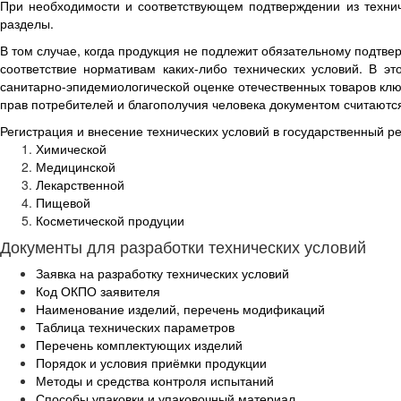
При необходимости и соответствующем подтверждении из технич
разделы.
В том случае, когда продукция не подлежит обязательному подтве
соответствие нормативам каких-либо технических условий. В э
санитарно-эпидемиологической оценке отечественных товаров к
прав потребителей и благополучия человека документом считаются
Регистрация и внесение технических условий в государственный р
Химической
Медицинской
Лекарственной
Пищевой
Косметической продуции
Документы для разработки технических условий
Заявка на разработку технических условий
Код ОКПО заявителя
Наименование изделий, перечень модификаций
Таблица технических параметров
Перечень комплектующих изделий
Порядок и условия приёмки продукции
Методы и средства контроля испытаний
Способы упаковки и упаковочный материал