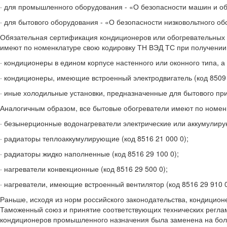
· для промышленного оборудования - «О безопасности машин и о
· для бытового оборудования - «О безопасности низковольтного о
Обязательная сертификация кондиционеров или обогревательных п
имеют по номенклатуре свою кодировку ТН ВЭД ТС при получении
· кондиционеры в едином корпусе настенного или оконного типа, а
· кондиционеры, имеющие встроенный электродвигатель (код 8509 
· иные холодильные установки, предназначенные для бытового при
Аналогичным образом, все бытовые обогреватели имеют по номенк
· безынерционные водонагреватели электрические или аккумулиру
· радиаторы теплоаккумулирующие (код 8516 21 000 0);
· радиаторы жидко наполненные (код 8516 29 100 0);
· нагреватели конвекционные (код 8516 29 500 0);
· нагреватели, имеющие встроенный вентилятор (код 8516 29 910 0
Раньше, исходя из норм российского законодательства, кондици
Таможенный союз и принятие соответствующих технических регл
кондиционеров промышленного назначения была заменена на бол