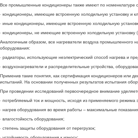
Все промышленные кондиционеры также имеют по номенклатуре св
· кондиционеры, имеющие встроенную холодильную установку и кл
· иные кондиционеры, имеющие встроенную холодильную установку
· кондиционеры, не имеющие встроенную холодильную установку (к
Аналогичным образом, все нагреватели воздуха промышленного на
оборудования:
· радиаторы, использующие неэлектрический способ нагрева и пре
· воздухонагреватели и распределительные устройства, оборудова
Применив такие понятия, как сертификация кондиционеров или д
испытаний. На основании полученных результатов испытания обор
При проведении исследований первоочередное внимание уделяет
· потребляемый ток и мощность, исходя из применяемого режима 
· нагрев оборудования во время работы – максимальные показания
· влагостойкость оборудования;
· степень защиты оборудования от перегрузок;
· устойчивость оборудования к износу;