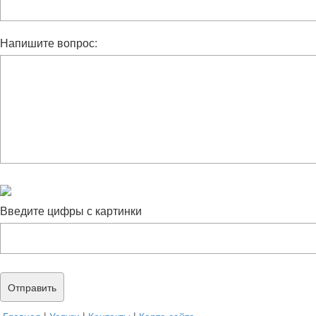
Напишите вопрос:
Введите цифры с картинки
Главная
|
Услуги
|
Контакты
|
Карта сайта