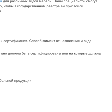
ия
для различных видов мебели. Наши специалисты смогут
, чтобы в государственном реестре ей присвоили
а.
 сертификация. Способ зависит от назначения и вида
ельно должны быть сертифицированы или на которые должна
бельной продукции: