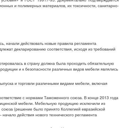
ионных и полимерных материалов, их токсичности, санитарно-
сь, начали действовать новые правила регламента
длежат декларированию соответствия, исходя из требований
ортировалась в страну должна была проходить обязательную
одукции и к безопасности различных видов мебели являлись
 выпуска и торговли различными видами мебели, включая
оответствие с нормами Таможенного союза. В конце 2013 года
ицинской мебели. Мебельную продукцию исключили из
о союза (решение было принято Коллегией евразийской
– начало действия нового технического регламента