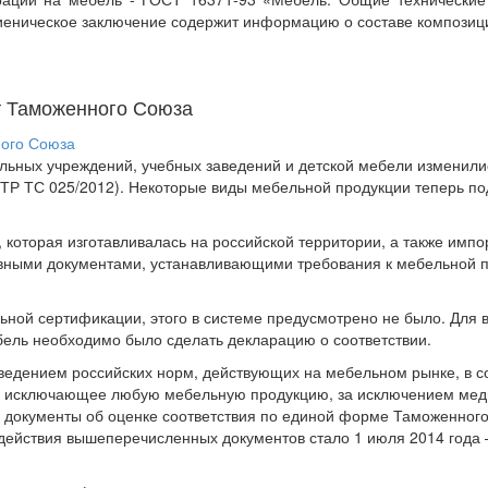
Гигиеническое заключение содержит информацию о составе композиц
т Таможенного Союза
льных учреждений, учебных заведений и детской мебели изменили
ТР ТС 025/2012). Некоторые виды мебельной продукции теперь по
, которая изготавливалась на российской территории, а также имп
ными документами, устанавливающими требования к мебельной пр
льной сертификации, этого в системе предусмотрено не было. Для
ебель необходимо было сделать декларацию о соответствии.
ведением российских норм, действующих на мебельном рынке, в с
, исключающее любую мебельную продукцию, за исключением мед
ь документы об оценке соответствия по единой форме Таможенног
 действия вышеперечисленных документов стало 1 июля 2014 года 