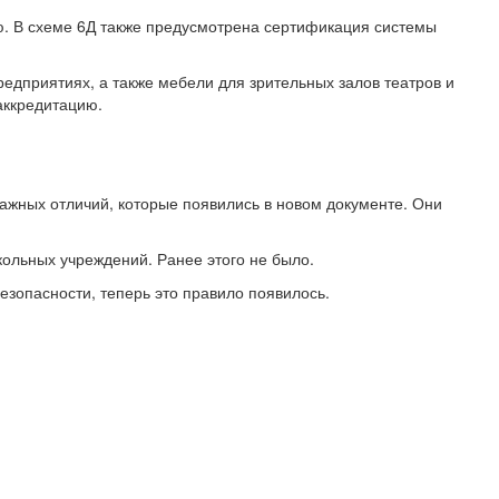
ю. В схеме 6Д также предусмотрена сертификация системы
едприятиях, а также мебели для зрительных залов театров и
аккредитацию.
ажных отличий, которые появились в новом документе. Они
ольных учреждений. Ранее этого не было.
зопасности, теперь это правило появилось.