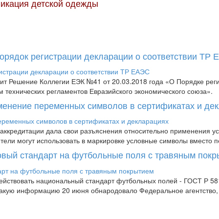
икация детской одежды
Порядок регистрации декларации о соответствии ТР
пит Решение Коллегии ЕЭК №41 от 20.03.2018 года «О Порядке рег
м технических регламентов Евразийского экономического союза».
менение переменных символов в сертификатах и де
аккредитации дала свои разъяснения относительно применения усл
дители могут использовать в маркировке условные символы вместо п
новый стандарт на футбольные поля с травяным пок
 действовать национальный стандарт футбольных полей - ГОСТ Р 
 Такую информацию 20 июня обнародовало Федеральное агентство