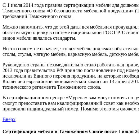
С 1 июля 2014 года правила сертификации мебели для дошколь
Таможенного союза «О безопасности мебельной продукции» (Т
требований Таможенного союза.
Можно напомнить, что до этой даты вся мебельная продукция, 
обязательную оценку в системе национальной ГОСТ Р. Основ
видов мебели являлись стандарты.
Но это совсем не означает, что вся мебель подлежит обязател
столы, стулья, мягкую мебель, каркасную мебель, детскую меб
Руководство страны незамедлительно стало работать над прив
2013 года правительство РФ приняло постановление под ном
исключили из Единого перечня продукции, на которые необхо
Коллегией евразийской экономической комиссии 13 апреля 2014
технического регламента Таможенного союза.
В сертификационном центре «Мурена» вам могут помочь полу
смогут предоставить вам квалифицированный совет как необхо
присвоили индивидуальный номер. Помимо этого мы сможем от
Вверх
Сертификация мебели в Таможенном Союзе после 1 июля 20