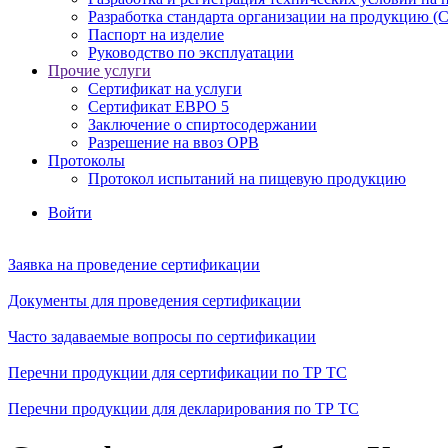
Разработка стандарта организации на продукцию (
Паспорт на изделие
Руководство по эксплуатации
Прочие услуги
Сертификат на услуги
Сертификат ЕВРО 5
Заключение о спиртосодержании
Разрешение на ввоз ОРВ
Протоколы
Протокол испытаний на пищевую продукцию
Войти
Заявка на проведение сертификации
Документы для проведения сертификации
Часто задаваемые вопросы по сертификации
Перечни продукции для сертификации по ТР ТС
Перечни продукции для декларирования по ТР ТС