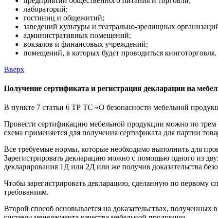
предприятий общественного питания и торговли;
лабораторий;
гостиниц и общежитий;
заведений культуры и театрально-зрелищных организаци
административных помещений;
вокзалов и финансовых учреждений;
помещений, в которых будет проводиться книготорговля.
Вверх
Получение сертификата и регистрация декларации на мебе
В пункте 7 статьи 6 ТР ТС «О безопасности мебельной продук
Провести сертификацию мебельной продукции можно по трем р
схема применяется для получения сертификата для партии това
Все требуемые нормы, которые необходимо выполнить для пров
Зарегистрировать декларацию можно с помощью одного из двух
декларирования 1Д или 2Д или же получив доказательства безо
Чтобы зарегистрировать декларацию, сделанную по первому с
требованиям.
Второй способ основывается на доказательствах, полученных
системы менеджмента качества мебельной продукции.