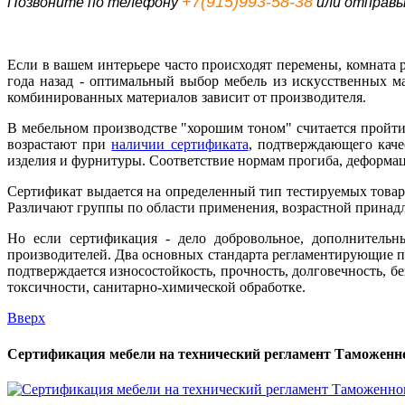
+7(915)993-58-38
Позвоните по телефону
или отправь
Если в вашем интерьере часто происходят перемены, комната р
года назад - оптимальный выбор мебель из искусственных м
комбинированных материалов зависит от производителя.
В мебельном производстве "хорошим тоном" считается пройти 
возрастают при
наличии сертификата
, подтверждающего каче
изделия и фурнитуры. Соответствие нормам прогиба, деформаци
Сертификат выдается на определенный тип тестируемых товар
Различают группы по области применения, возрастной принад
Но если сертификация - дело добровольное, дополнительн
производителей. Два основных стандарта регламентирующие п
подтверждается износостойкость, прочность, долговечность, 
токсичности, санитарно-химической обработке.
Вверх
Сертификация мебели на технический регламент Таможенн