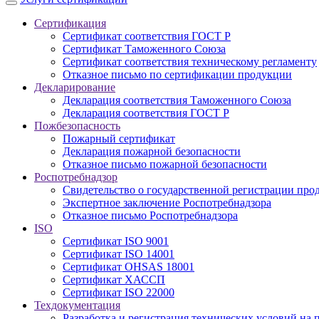
Сертификация
Сертификат соответствия ГОСТ Р
Сертификат Таможенного Союза
Сертификат соответствия техническому регламенту
Отказное письмо по сертификации продукции
Декларирование
Декларация соответствия Таможенного Союза
Декларация соответствия ГОСТ Р
Пожбезопасность
Пожарный сертификат
Декларация пожарной безопасности
Отказное письмо пожарной безопасности
Роспотребнадзор
Свидетельство о государственной регистрации про
Экспертное заключение Роспотребнадзора
Отказное письмо Роспотребнадзора
ISO
Сертификат ISO 9001
Сертификат ISO 14001
Сертификат OHSAS 18001
Сертификат ХАССП
Сертификат ISO 22000
Техдокументация
Разработка и регистрация технических условий на