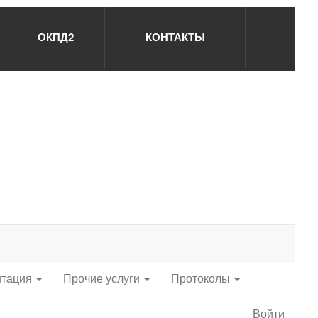
ОКПД2
КОНТАКТЫ
нтация
Прочие услуги
Протоколы
Войти