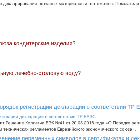
 декларирование нетканых материалов и геотекстиля. Показатели
оюза кондитерские изделия?
ьную лечебно-столовую воду?
Порядок регистрации декларации о соответствии ТР
пит Решение Коллегии ЕЭК №41 от 20.03.2018 года «О Порядке рег
м технических регламентов Евразийского экономического союза».
менение переменных символов в сертификатах и де