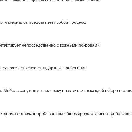
х материалов представляет собой процесс..
онтактирует непосредственно с кожными покровами
мясу тоже есть свои стандартные требования
 Мебель сопутствует человеку практически в каждой сфере его жи
ции должна отвечать требованиям общемирового уровня требовани