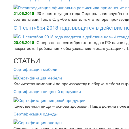
21.06.2018
20 июня текущего года Федеральная служба по 
соответствии. Так, в Службе отметили, что теперь произво
С 1 сентября 2018 года вводится в действие 
20.06.2018
С первого же сентября этого года в РФ начнет
покрытием. Требования к обслуживанию и эксплуатации».
СТАТЬИ
Сертификация мебели
Количество компаний по производству и сборке мебели выро
Сертификация пищевой продукции
Качественная пища – основа здоровья. Пища должна полез
Сертификация одежды
Одежда - это вещи, которые регулярно и в течение длитель