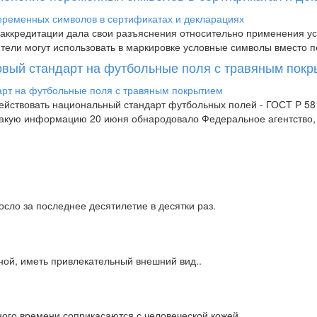
аккредитации дала свои разъяснения относительно применения усл
дители могут использовать в маркировке условные символы вместо п
новый стандарт на футбольные поля с травяным пок
 действовать национальный стандарт футбольных полей - ГОСТ Р 
 Такую информацию 20 июня обнародовало Федеральное агентство
сло за последнее десятилетие в десятки раз.
ной, иметь привлекательный внешний вид..
ного времени соприкасаются с человеческой кожей.