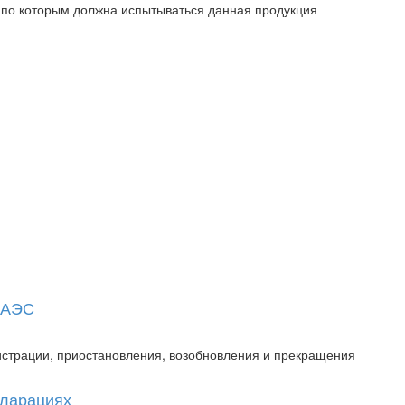
 по которым должна испытываться данная продукция
 ЕАЭС
истрации, приостановления, возобновления и прекращения
кларациях