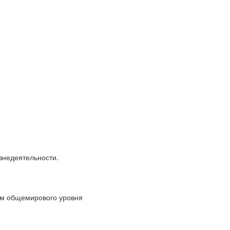
знедеятельности.
ям общемирового уровня