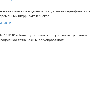
овных символов в декларациях, а также сертификатах о
еременных цифр, букв и знаков.
рытием
58157-2018: «Поля футбольные с натуральным травяным
, ведающее техническим регулированием