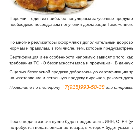
Пирожки – один из наиболее популярных закусочных продукто
необходимо посредством получения декларации Таможенного
Но многие реализаторы оформляют дополнительный доброволь
нормам и правилам, в том числе, тем, которые предусмотрен
Сертификация и ее особенности напрямую зависят о того, ка
требования ТС «О безопасности мяса и продукции». В данную
С целью безопасной продажи добровольную сертификацию треб
на изготовление и легальную продажу пирожков, рекомендует
+7(915)993-58-38
Позвоните по телефону
или отправь
После подачи заявки нужно будет предоставить ИНН, ОГРН (у
потребуется подать описание товара, в котором будет указан 