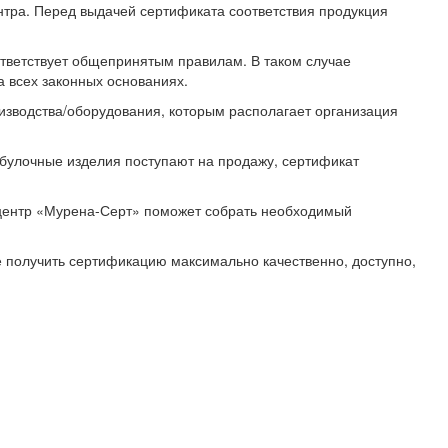
ентра. Перед выдачей сертификата соответствия продукция
ответствует общепринятым правилам. В таком случае
 всех законных основаниях.
зводства/оборудования, которым располагает организация
бобулочные изделия поступают на продажу, сертификат
центр «Мурена-Серт» поможет собрать необходимый
е получить сертификацию максимально качественно, доступно,