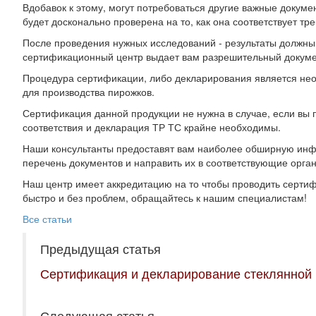
Вдобавок к этому, могут потребоваться другие важные докуме
будет досконально проверена на то, как она соответствует т
После проведения нужных исследований - результаты должны 
сертификационный центр выдает вам разрешительный докумен
Процедура сертификации, либо декларирования является нео
для производства пирожков.
Сертификация данной продукции не нужна в случае, если вы п
соответствия и декларация ТР ТС крайне необходимы.
Наши консультанты предоставят вам наиболее обширную ин
перечень документов и направить их в соответствующие орга
Наш центр имеет аккредитацию на то чтобы проводить сертиф
быстро и без проблем, обращайтесь к нашим специалистам!
Все статьи
Предыдущая статья
Сертификация и декларирование стеклянной
Следующая статья