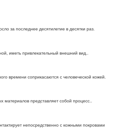
сло за последнее десятилетие в десятки раз.
ной, иметь привлекательный внешний вид..
ного времени соприкасаются с человеческой кожей.
х материалов представляет собой процесс..
онтактирует непосредственно с кожными покровами