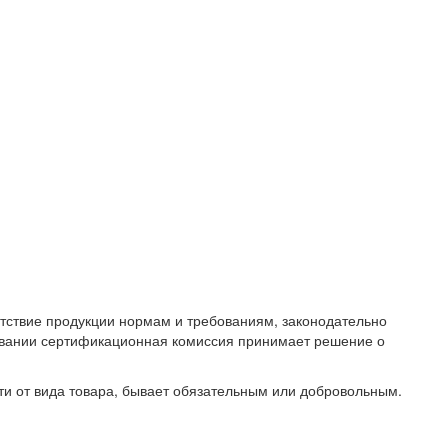
етствие продукции нормам и требованиям, законодательно
новании сертификационная комиссия принимает решение о
сти от вида товара, бывает обязательным или добровольным.