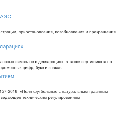
 ЕАЭС
истрации, приостановления, возобновления и прекращения
кларациях
овных символов в декларациях, а также сертификатах о
еременных цифр, букв и знаков.
рытием
58157-2018: «Поля футбольные с натуральным травяным
, ведающее техническим регулированием