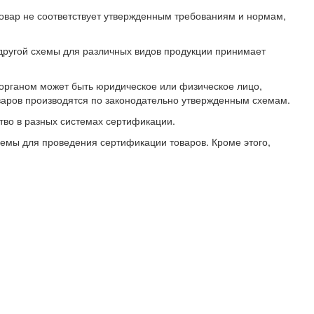
товар не соответствует утвержденным требованиям и нормам,
другой схемы для различных видов продукции принимает
органом может быть юридическое или физическое лицо,
варов производятся по законодательно утвержденным схемам.
тво в разных системах сертификации.
емы для проведения сертификации товаров. Кроме этого,