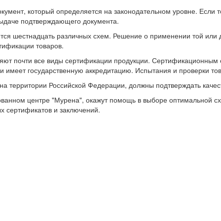
кумент, который определяется на законодательном уровне. Если 
выдаче подтверждающего документа.
тся шестнадцать различных схем. Решение о применении той или 
тификации товаров.
яют почти все виды сертификации продукции. Сертификационным 
 и имеет государственную аккредитацию. Испытания и проверки то
 на территории Российской Федерации, должны подтверждать качес
ованном центре "Мурена", окажут помощь в выборе оптимальной сх
 сертификатов и заключений.