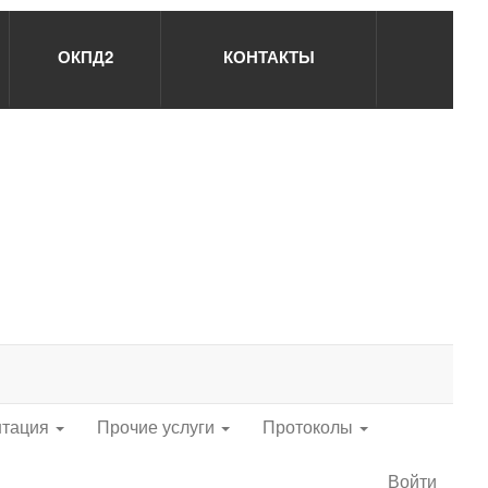
ОКПД2
КОНТАКТЫ
нтация
Прочие услуги
Протоколы
Войти