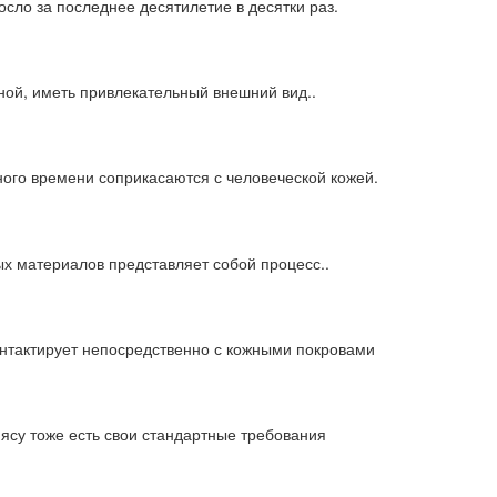
сло за последнее десятилетие в десятки раз.
ной, иметь привлекательный внешний вид..
ного времени соприкасаются с человеческой кожей.
х материалов представляет собой процесс..
онтактирует непосредственно с кожными покровами
мясу тоже есть свои стандартные требования