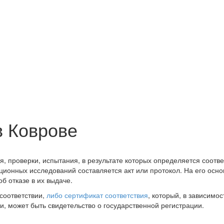
в Коврове
, проверки, испытания, в результате которых определяется соотв
ционных исследований составляется акт или протокол. На его ос
б отказе в их выдаче.
соответствии,
либо сертификат соответствия
, который, в зависимо
, может быть свидетельство о государственной регистрации.