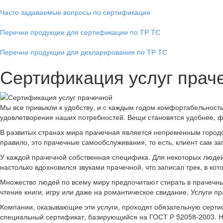
Часто задаваемые вопросы по сертификации
Перечни продукции для сертификации по ТР ТС
Перечни продукции для декларирования по ТР ТС
Сертификация услуг прач
Мы все привыкли к удобству, и с каждым годом комфортабельност
удовлетворения наших потребностей. Вещи становятся удобнее, фу
В развитых странах мира прачечная является непременным городск
правило, это прачечные самообслуживания, то есть, клиент сам заг
У каждой прачечной собственная специфика. Для некоторых людей
настолько вдохновился звуками прачечной, что записал трек, в к
Множество людей по всему миру предпочитают стирать в прачечных
чтение книги, игру или даже на романтическое свидание. Услуги пр
Компании, оказывающие эти услуги, проходят обязательную серт
специальный сертификат, базирующийся на ГОСТ Р 52058-2003. Н