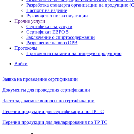
Разработка стандарта организации на продукцию (
Паспорт на изделие
Руководство по эксплуатации
Прочие услуги
Сертификат на услуги
Сертификат ЕВРО 5
Заключение о спиртосодержании
Разрешение на ввоз ОРВ
Протоколы
Протокол испытаний на пищевую продукцию
Войти
Заявка на проведение сертификации
Документы для проведения сертификации
Часто задаваемые вопросы по сертификации
Перечни продукции для сертификации по ТР ТС
Перечни продукции для декларирования по ТР ТС