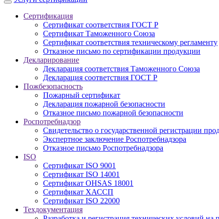
Сертификация
Сертификат соответствия ГОСТ Р
Сертификат Таможенного Союза
Сертификат соответствия техническому регламенту
Отказное письмо по сертификации продукции
Декларирование
Декларация соответствия Таможенного Союза
Декларация соответствия ГОСТ Р
Пожбезопасность
Пожарный сертификат
Декларация пожарной безопасности
Отказное письмо пожарной безопасности
Роспотребнадзор
Свидетельство о государственной регистрации про
Экспертное заключение Роспотребнадзора
Отказное письмо Роспотребнадзора
ISO
Сертификат ISO 9001
Сертификат ISO 14001
Сертификат OHSAS 18001
Сертификат ХАССП
Сертификат ISO 22000
Техдокументация
Разработка и регистрация технических условий на