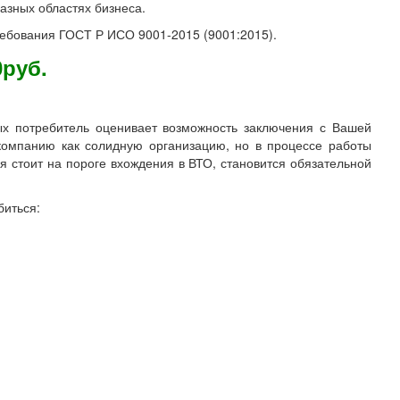
азных областях бизнеса.
ребования ГОСТ Р ИСО 9001-2015 (9001:2015).
руб.
рых потребитель оценивает возможность заключения с Вашей
компанию как солидную организацию, но в процессе работы
ия стоит на пороге вхождения в ВТО, становится обязательной
биться: