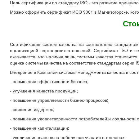
Цель сертификации по стандарту ISO - это развитие принцип
Можно оформить сертификат ИСО 9001 в Магнитогорске, кото
Сто
Сертификация систем качества на соответствие стандартам
организацией партнерских отношений. Сертификат ISO и с
оказывается, что наличия лишь системы качества становится 
оценка системы качества на соответствие стандартам серии I
Внедрение в Компании системы менеджмента качества в соотв
- повышения эффективности бизнеса;
- улучшения качества продукции;
- повышения управляемости бизнес-процессов;
- снижения издержек;
- повышения удовлетворенности потребителей и лояльности 
- повышения капитализации;
- увеличения шансов на победу при участии в тендерах.