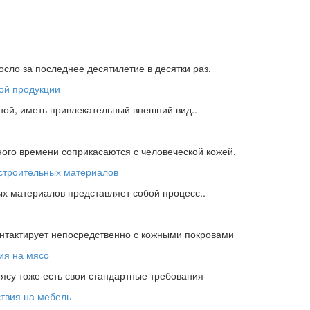
сло за последнее десятилетие в десятки раз.
ной, иметь привлекательный внешний вид..
ного времени соприкасаются с человеческой кожей.
х материалов представляет собой процесс..
онтактирует непосредственно с кожными покровами
мясу тоже есть свои стандартные требования