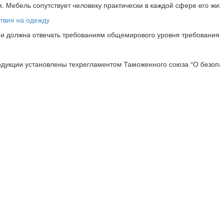
 Мебель сопутствует человеку практически в каждой сфере его жи
ции должна отвечать требованиям общемирового уровня требовани
одукции установлены техрегламентом Таможенного союза “О безопа