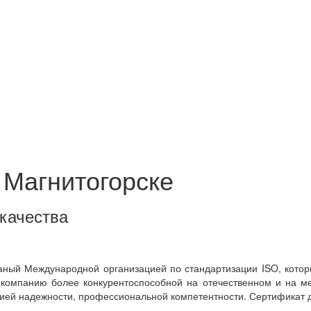
 Магнитогорске
качества
аный Международной организацией по стандартизации ISO, кото
 компанию более конкурентоспособной на отечественном и на ме
тией надежности, профессиональной компетентности. Сертификат де