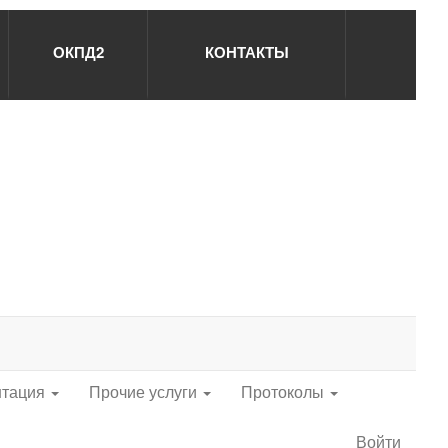
ОКПД2
КОНТАКТЫ
нтация
Прочие услуги
Протоколы
Войти