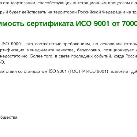
ов стандартизации, способствующих интеграционным процессам в р
рый будет действовать на территории Российской Федерации на т
имость сертификата ИСО 9001 от 7000
 ISO 9000 - это соответствие требованиям, на основании кото
ертификация менеджмента качества, безусловно, позиционирует 
недостаточно. Более того, в свете последних событий, когда Росс
SO.
етствии со стандартом ISO 9001 (ГОСТ Р ИСО 9001) позволяет до
общества;