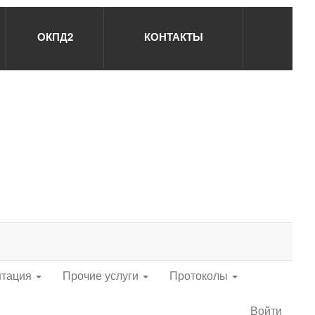
ОКПД2
КОНТАКТЫ
нтация
Прочие услуги
Протоколы
Войти