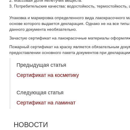
2. Массовая доля нелетучих веществ.
3. Потребительские качества: водостойкость, термостойкость, 
Упаковка и маркировка определенного вида лакокрасочного м
основе которого выдается декларация. Однако не на все ти
данного документа необязательно.
Зачастую сертификат на лакокрасочные материалы оформляют
Пожарный сертификат на краску является обязательным докум
предоставлении основного пакета документов при деклараци
Предыдущая статья
Сертификат на косметику
Следующая статья
Сертификат на ламинат
НОВОСТИ