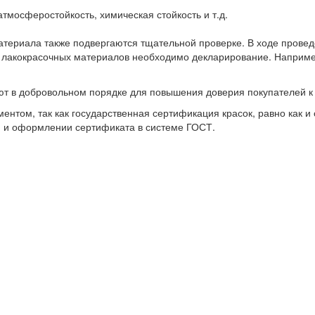
атмосферостойкость, химическая стойкость и т.д.
атериала также подвергаются тщательной проверке. В ходе провед
пы лакокрасочных материалов необходимо декларирование. Напри
 в добровольном порядке для повышения доверия покупателей к к
ентом, так как государственная сертификация красок, равно как 
и и оформлении сертификата в системе ГОСТ.