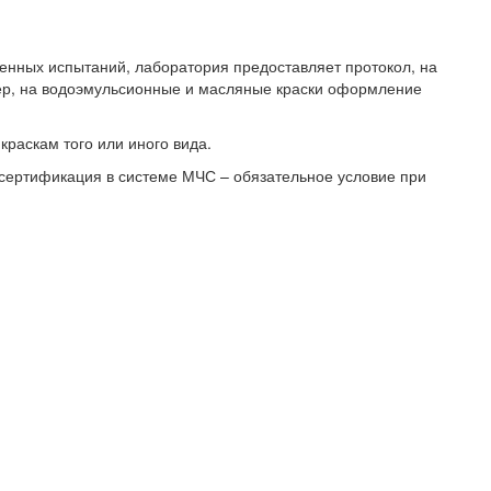
енных испытаний, лаборатория предоставляет протокол, на
мер, на водоэмульсионные и масляные краски оформление
раскам того или иного вида.
и сертификация в системе МЧС – обязательное условие при