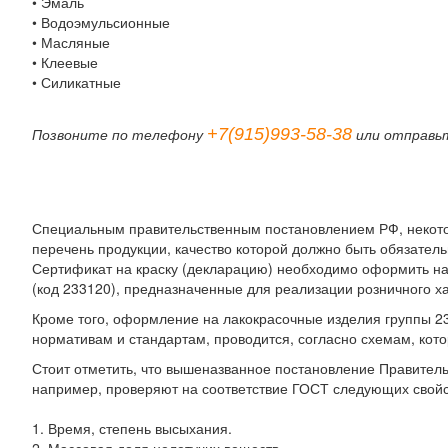
• Эмаль
• Водоэмульсионные
• Масляные
• Клеевые
• Силикатные
+7(915)993-58-38
Позвоните по телефону
или отправь
Специальным правительственным постановлением РФ, некотор
перечень продукции, качество которой должно быть обязате
Сертификат на краску (декларацию) необходимо оформить на 
(код 233120), предназначенные для реализации розничного х
Кроме того, оформление на лакокрасочные изделия группы 23
нормативам и стандартам, проводится, согласно схемам, кот
Стоит отметить, что вышеназванное постановление Правительс
например, проверяют на соответствие ГОСТ следующих свойс
1. Время, степень высыхания.