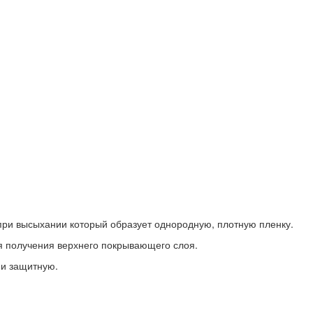
при высыхании который образует однородную, плотную пленку.
я получения верхнего покрывающего слоя.
 и защитную.