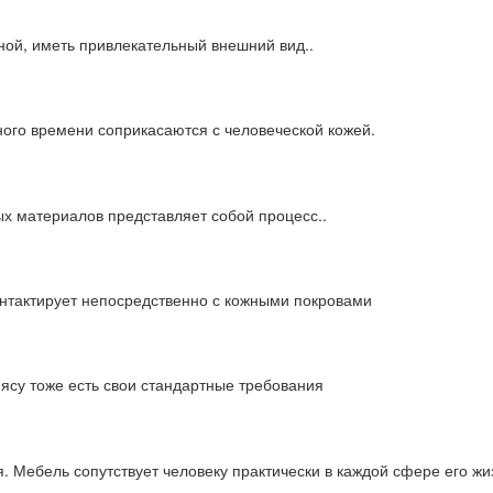
ной, иметь привлекательный внешний вид..
ного времени соприкасаются с человеческой кожей.
х материалов представляет собой процесс..
онтактирует непосредственно с кожными покровами
мясу тоже есть свои стандартные требования
 Мебель сопутствует человеку практически в каждой сфере его жи