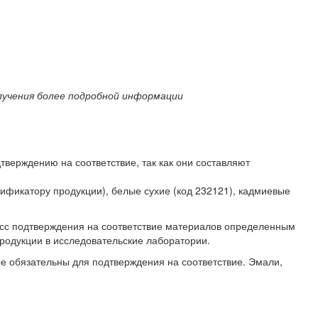
лучения более подробной информации
верждению на соответствие, так как они составляют
ификатору продукции), белые сухие (код 232121), кадмиевые
есс подтверждения на соответствие материалов определенным
продукции в исследовательские лаборатории.
ые обязательны для подтверждения на соответствие. Эмали,