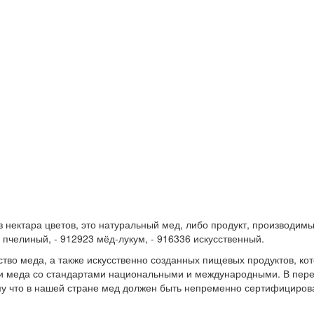
 нектара цветов, это натуральный мед, либо продукт, производи
 пчелиный, - 912923 мёд-лукум, - 916336 искусственный.
ство меда, а также искусственно созданных пищевых продуктов, к
и меда со стандартами национальными и международными. В переч
ому что в нашей стране мед должен быть непременно сертифициров