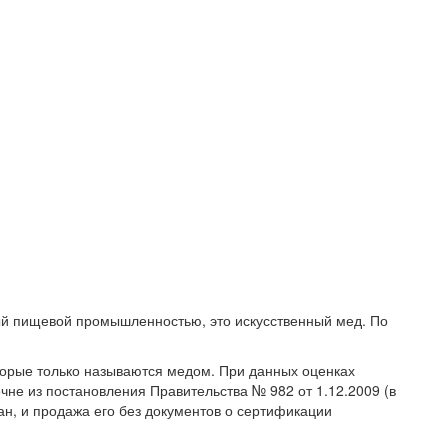
мый пищевой промышленностью, это искусственный мед. По
оторые только называются медом. При данных оценках
не из постановления Правительства № 982 от 1.12.2009 (в
ан, и продажа его без документов о сертификации