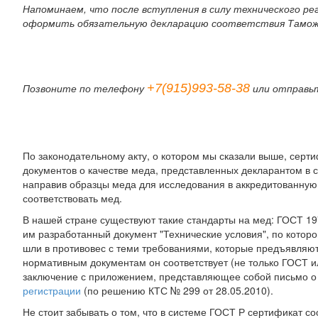
Напоминаем, что после вступления в силу технического р
оформить обязательную декларацию соответствия Тамож
+7(915)993-58-38
Позвоните по телефону
или отправь
По законодательному акту, о котором мы сказали выше, серт
документов о качестве меда, представленных декларантом в 
направив образцы меда для исследования в аккредитованную 
соответствовать мед.
В нашей стране существуют такие стандарты на мед: ГОСТ 19
им разработанный документ "Технические условия", по котор
шли в противовес с теми требованиями, которые предъявляю
нормативным документам он соответствует (не только ГОСТ и
заключение с приложением, представляющее собой письмо о
регистрации
(по решению КТС № 299 от 28.05.2010).
Не стоит забывать о том, что в системе ГОСТ Р сертификат 