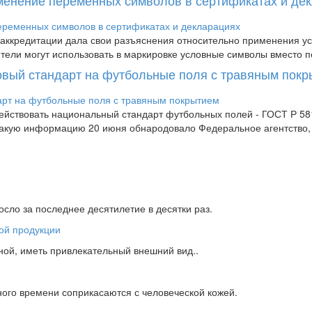
аккредитации дала свои разъяснения относительно применения усл
дители могут использовать в маркировке условные символы вместо п
новый стандарт на футбольные поля с травяным пок
 действовать национальный стандарт футбольных полей - ГОСТ Р 
 Такую информацию 20 июня обнародовало Федеральное агентство
сло за последнее десятилетие в десятки раз.
ной, иметь привлекательный внешний вид..
ного времени соприкасаются с человеческой кожей.