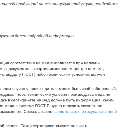
пищевой продукции" на всю пищевую продукцию, необходимо
лучения более подробной информации
рация соответствия на мед выполняется при наличии
имых документов, в сертификационном центре помогут,
у стандарту (ГОСТ) либо техническим условиям должен
анном случае у производителя может быть свой собственный,
ходимо, чтобы технические условия производства меда не
дке в сертификате на мед должна быть информация, каким
ии меда в системе ГОСТ Р нужно получить экспертное
Таможенного Союза, а также
свидетельство о государственной
ой основе. Такой сертификат сможет повысить