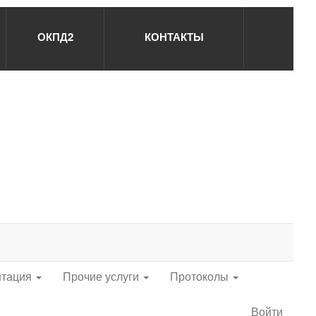
ОКПД2
КОНТАКТЫ
нтация
Прочие услуги
Протоколы
Войти