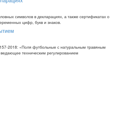
овных символов в декларациях, а также сертификатах о
еременных цифр, букв и знаков.
рытием
58157-2018: «Поля футбольные с натуральным травяным
, ведающее техническим регулированием