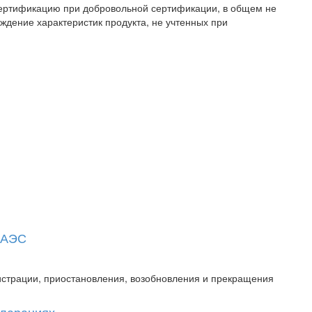
 сертификацию при добровольной сертификации, в общем не
ждение характеристик продукта, не учтенных при
 ЕАЭС
истрации, приостановления, возобновления и прекращения
кларациях