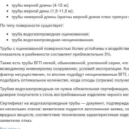
трубы мерной длины (4-12 м);
трубы мерной дины (1,5-11,5 м);
трубы немерной длины (кратны мерной длине плюс припуск 
По типу поверхности существует:
труба водогазопроводная оцинкованная;
труба водогазопроводная неоцинкованная.
Трубы с оцинкованной поверхностью более устойчивы к воздействи
показатель в разбежности составляет приблизительно 3%.
Также есть трубы ВГП легкой, обыкновенной, усиленной серии, что
возводимому инженерному сооружению, условий эксплуатации. Ког
фактор несущественен, то вполне подойдут неоцинкованные ВГП,
подобрать оптимальное количество, когда отходы (отрезки) получ
Трубам водогазопроводным не нужна обязательная сертификация, 
доверие покупателя к столь востребованным изделиям черного ме
Сертификат на водогазопроводные трубы — документ, подтвержда
из нескольких этапов: заявителем подается заполненная заявка, 
вредных веществ, соответствие техническим характеристикам изде
заявителю отказ.
Все статьи