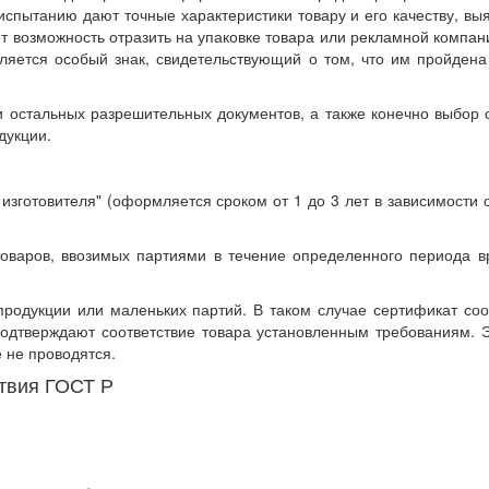
спытанию дают точные характеристики товару и его качеству, в
т возможность отразить на упаковке товара или рекламной компан
вляется особый знак, свидетельствующий о том, что им пройден
остальных разрешительных документов, а также конечно выбор схе
дукции.
а изготовителя" (оформляется сроком от 1 до 3 лет в зависимости
товаров, ввозимых партиями в течение определенного периода в
родукции или маленьких партий. В таком случае сертификат соо
подтверждают соответствие товара установленным требованиям. Э
 не проводятся.
твия ГОСТ Р