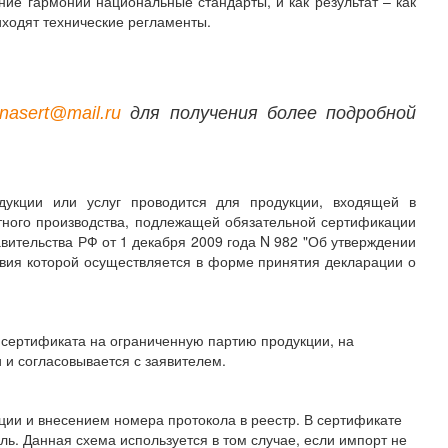
ие гармонии национальные стандарты, и как результат – как
ходят технические регламенты.
nasert@mail.ru
для получения более подробной
дукции или услуг проводится для продукции, входящей в
тного производства, подлежащей обязательной сертификации
вительства РФ от 1 декабря 2009 года N 982 "Об утверждении
твия которой осуществляется в форме принятия декларации о
сертификата на ограниченную партию продукции, на
 и согласовывается с заявителем.
ии и внесением номера протокола в реестр. В сертификате
ь. Данная схема используется в том случае, если импорт не