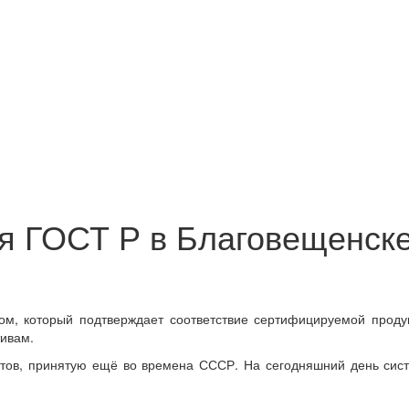
я ГОСТ Р в Благовещенск
ом, который подтверждает соответствие сертифицируемой проду
ивам.
ртов, принятую ещё во времена СССР. На сегодняшний день сист