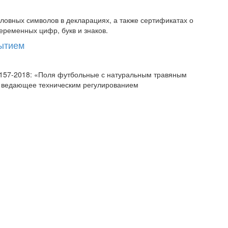
овных символов в декларациях, а также сертификатах о
еременных цифр, букв и знаков.
рытием
58157-2018: «Поля футбольные с натуральным травяным
, ведающее техническим регулированием