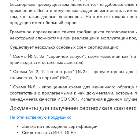
бесспорным преимуществом является то, что добровольные и
применения. Все эти полученные сведения изготовитель имее
том, что такие данные достоверны. На этикетке товара поя
продукция имеет больший спрос.
Грамотное определение списка требующихся сертификатов и 
некоторыми сложностями при реализации и эксплуатации про
Существует несколько основных схем сертификации:
* Схемы № 3, 3а: "серийное выпуск", также известная как "н
производства и остальных аспектов;
* Схемы № 2, 7: "на контракт" (№2) - предусмотрены для 
количества, "на партию" (№7);
* Схема №9: - упрощенная схема для единичного образца п
соответствии с прилагаемыми к ней документами, которые 
менеджмента качества ИСО 9001. Испытания в данном случае
Документы для получения сертификата соответс
На отечественную продукцию:
Заявка на проведение сертификации
Свидетельства ИНН, ОГРН