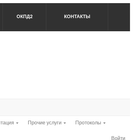
ОКПД2
КОНТАКТЫ
нтация
Прочие услуги
Протоколы
Войти