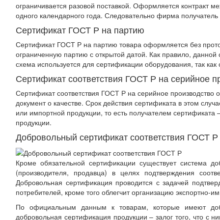
ограничивается разовой поставкой. Оформляется контракт м
одного календарного года. Следовательно фирма получатель 
Сертификат ГОСТ Р на партию
Сертификат ГОСТ Р на партию товара оформляется без прото
ограниченную партию с открытой датой. Как правило, данной 
схема используется для сертификации оборудования, так как
Сертификат соответствия ГОСТ Р на серийное п
Сертификат соответствия ГОСТ Р на серийное производство 
документ о качестве. Срок действия сертификата в этом случ
или импортной продукции, то есть получателем сертификата 
продукции.
Добровольный сертификат соответствия ГОСТ Р
Кроме обязательной сертификации существует система до
(производителя, продавца) в целях подтверждения соотв
Добровольная сертификация проводится с задачей подтверд
потребителей, кроме того облегчит организацию экспортно-и
По официальным данным к товарам, которые имеют добр
добровольная сертификация продукции – залог того, что с 