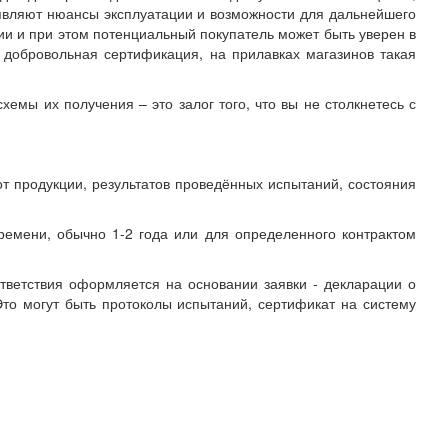
ыявляют нюансы эксплуатации и возможности для дальнейшего
ии и при этом потенциальный покупатель может быть уверен в
а добровольная сертификация, на прилавках магазинов такая
мы их получения – это залог того, что вы не столкнетесь с
 от продукции, результатов проведённых испытаний, состояния
ремени, обычно 1-2 года или для определенного контрактом
тветствия оформляется на основании заявки - декларации о
то могут быть протоколы испытаний, сертификат на систему