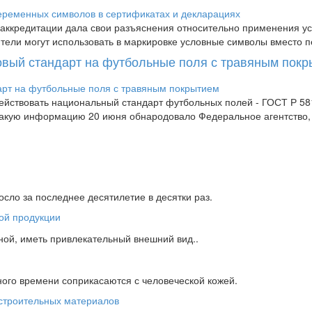
аккредитации дала свои разъяснения относительно применения усл
дители могут использовать в маркировке условные символы вместо п
новый стандарт на футбольные поля с травяным пок
 действовать национальный стандарт футбольных полей - ГОСТ Р 
 Такую информацию 20 июня обнародовало Федеральное агентство
сло за последнее десятилетие в десятки раз.
ной, иметь привлекательный внешний вид..
ного времени соприкасаются с человеческой кожей.