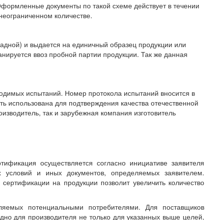
Оформленные документы по такой схеме действует в течении
 неограниченном количестве.
адной) и выдается на единичный образец продукции или
анируется ввоз пробной партии продукции. Так же данная
ходимых испытаний. Номер протокола испытаний вносится в
быть использована для подтверждения качества отечественной
изводитель, так и зарубежная компания изготовитель
тификация осуществляется согласно инициативе заявителя
их условий и иных документов, определяемых заявителем.
 сертификации на продукции позволит увеличить количество
ляемых потенциальными потребителями. Для поставщиков
дно для производителя не только для указанных выше целей,