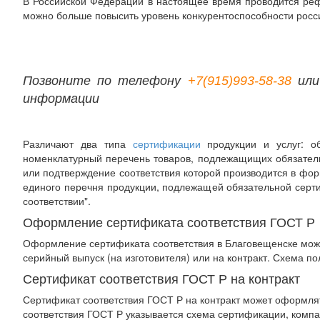
В Российской Федерации в настоящее время проводится рефо
можно больше повысить уровень конкурентоспособности росс
Позвоните по телефону
+7(915)993-58-38
или
информации
Различают два типа
сертификации
продукции и услуг: об
номенклатурный перечень товаров, подлежащищих обязатель
или подтверждение соответствия которой производится в фор
единого перечня продукции, подлежащей обязательной серти
соответствии".
Оформление сертификата соответствия ГОСТ Р
Оформление сертификата соответствия в Благовещенске мож
серийный выпуск (на изготовителя) или на контракт. Схема 
Сертификат соответствия ГОСТ Р на контракт
Сертификат соответствия ГОСТ Р на контракт может оформля
соответствия ГОСТ Р указывается схема сертификации, компан