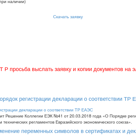
(при наличии)
Скачать заявку
Р просьба выслать заявку и копии документов на э
Порядок регистрации декларации о соответствии ТР
пит Решение Коллегии ЕЭК №41 от 20.03.2018 года «О Порядке рег
м технических регламентов Евразийского экономического союза».
менение переменных символов в сертификатах и де