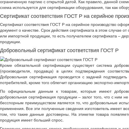
ограниченную партию с открытой датой. Как правило, данной схем
схема используется для сертификации оборудования, так как обор
Сертификат соответствия ГОСТ Р на серийное прои
Сертификат соответствия ГОСТ Р на серийное производство оформ
документ о качестве. Срок действия сертификата в этом случае от
или импортной продукции, то есть получателем сертификата – дер
продукции.
Добровольный сертификат соответствия ГОСТ Р
Кроме обязательной сертификации существует система доброво
(производителя, продавца) в целях подтверждения соответст
Добровольная сертификация проводится с задачей подтвердить 
потребителей, кроме того облегчит организацию экспортно-импор
По официальным данным к товарам, которые имеют доброво
добровольная сертификация продукции – залог того, что с ним н
бесспорным преимуществом является то, что добровольные испыт
применения. Все эти полученные сведения изготовитель имеет во
том, что такие данные достоверны. На этикетке товара появляе
продукция имеет больший спрос.
Грамотное определение списка требующихся сертификатов и остал