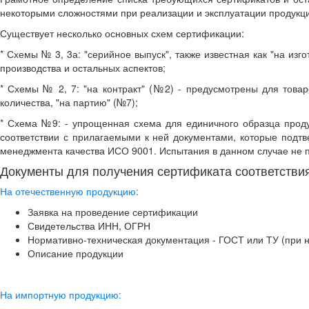
некоторыми сложностями при реализации и эксплуатации продукц
Существует несколько основных схем сертификации:
* Схемы № 3, 3а: "серийное выпуск", также известная как "на из
производства и остальных аспектов;
* Схемы № 2, 7: "на контракт" (№2) - предусмотрены для това
количества, "на партию" (№7);
* Схема №9: - упрощенная схема для единичного образца проду
соответствии с прилагаемыми к ней документами, которые подтв
менеджмента качества ИСО 9001. Испытания в данном случае не 
Документы для получения сертификата соответстви
На отечественную продукцию:
Заявка на проведение сертификации
Свидетельства ИНН, ОГРН
Нормативно-техническая документация - ГОСТ или ТУ (при 
Описание продукции
На импортную продукцию: