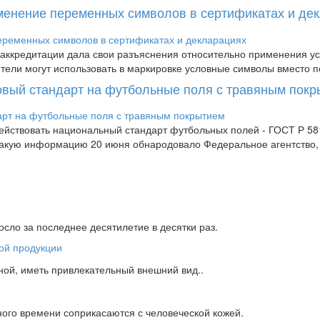
менение переменных символов в сертификатах и де
аккредитации дала свои разъяснения относительно применения усл
дители могут использовать в маркировке условные символы вместо п
новый стандарт на футбольные поля с травяным пок
 действовать национальный стандарт футбольных полей - ГОСТ Р 
 Такую информацию 20 июня обнародовало Федеральное агентство
сло за последнее десятилетие в десятки раз.
ной, иметь привлекательный внешний вид..
ного времени соприкасаются с человеческой кожей.