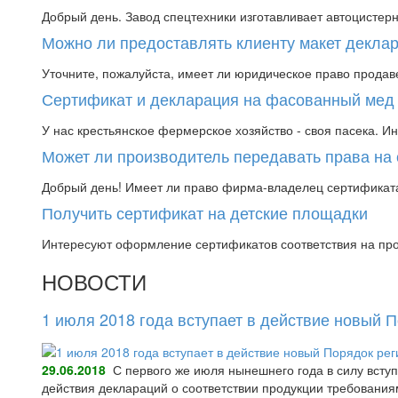
Добрый день. Завод спецтехники изготавливает автоцистер
Можно ли предоставлять клиенту макет деклар
Уточните, пожалуйста, имеет ли юридическое право продаве
Сертификат и декларация на фасованный мед
У нас крестьянское фермерское хозяйство - своя пасека. Ин
Может ли производитель передавать права на
Добрый день! Имеет ли право фирма-владелец сертификата 
Получить сертификат на детские площадки
Интересуют оформление сертификатов соответствия на произ
НОВОСТИ
1 июля 2018 года вступает в действие новый 
29.06.2018
С первого же июля нынешнего года в силу всту
действия деклараций о соответствии продукции требования