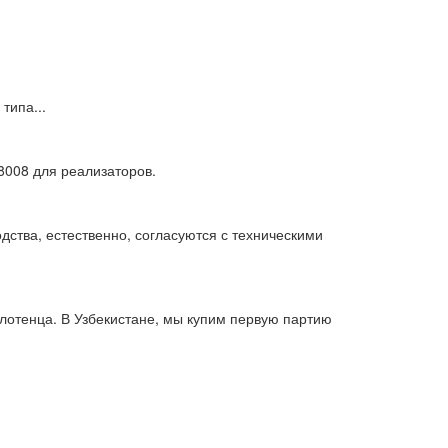
типа...
008 для реализаторов.
дства, естественно, согласуются с техническими
лотенца. В Узбекистане, мы купим первую партию