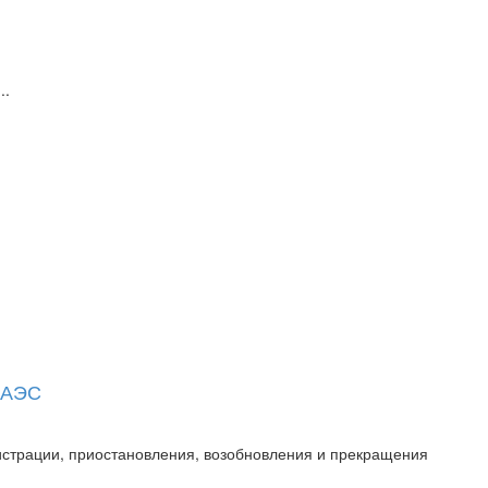
..
 ЕАЭС
истрации, приостановления, возобновления и прекращения