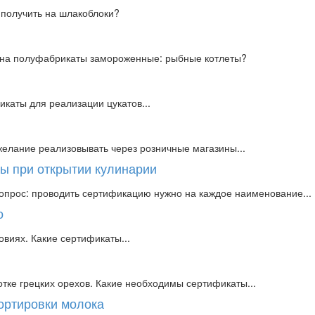
 получить на шлакоблоки?
я на полуфабрикаты замороженные: рыбные котлеты?
икаты для реализации цукатов...
елание реализовывать через розничные магазины...
ы при открытии кулинарии
вопрос: проводить сертификацию нужно на каждое наименование...
о
виях. Какие сертификаты...
тке грецких орехов. Какие необходимы сертификаты...
ортировки молока