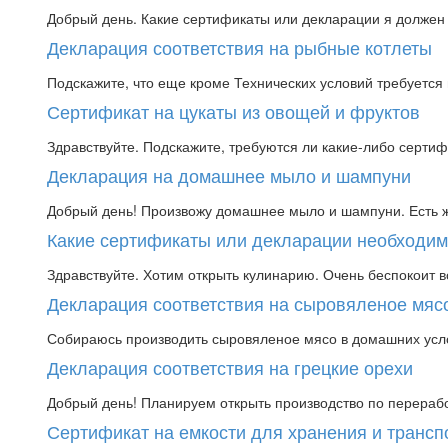
Добрый день. Какие сертификаты или декларации я должен
Декларация соответствия на рыбные котлеты
Подскажите, что еще кроме Технических условий требуетс
Сертификат на цукаты из овощей и фруктов
Здравствуйте. Подскажите, требуются ли какие-либо сертиф
Декларация на домашнее мыло и шампуни
Добрый день! Произвожу домашнее мыло и шампуни. Есть ж
Какие сертификаты или декларации необходим
Здравствуйте. Хотим открыть кулинарию. Очень беспокоит 
Декларация соответствия на сыровяленое мяс
Собираюсь производить сыровяленое мясо в домашних усло
Декларация соответствия на грецкие орехи
Добрый день! Планируем открыть производство по перерабо
Сертификат на емкости для хранения и трансп