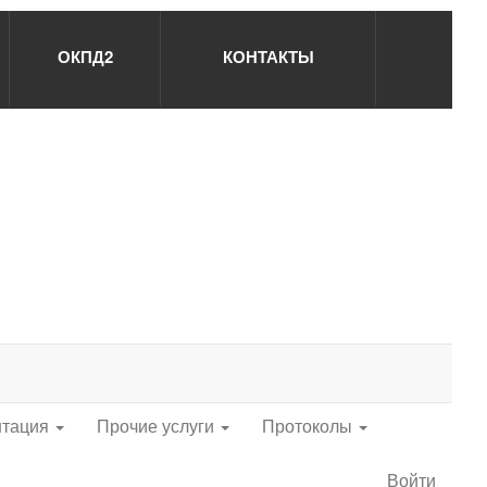
ОКПД2
КОНТАКТЫ
нтация
Прочие услуги
Протоколы
Войти