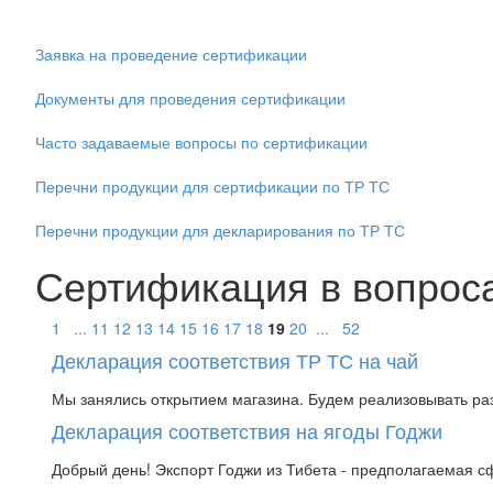
Заявка на проведение сертификации
Документы для проведения сертификации
Часто задаваемые вопросы по сертификации
Перечни продукции для сертификации по ТР ТС
Перечни продукции для декларирования по ТР ТС
Сертификация в вопроса
1
...
11
12
13
14
15
16
17
18
19
20
...
52
Декларация соответствия ТР ТС на чай
Мы занялись открытием магазина. Будем реализовывать раз
Декларация соответствия на ягоды Годжи
Добрый день! Экспорт Годжи из Тибета - предполагаемая с