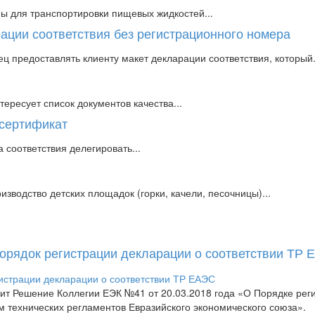
ны для транспортировки пищевых жидкостей...
ации соответствия без регистрационного номера
ц предоставлять клиенту макет декларации соответствия, который.
тересует список документов качества...
 сертификат
соответствия делегировать...
водство детских площадок (горки, качели, песочницы)...
Порядок регистрации декларации о соответствии ТР
пит Решение Коллегии ЕЭК №41 от 20.03.2018 года «О Порядке рег
м технических регламентов Евразийского экономического союза».