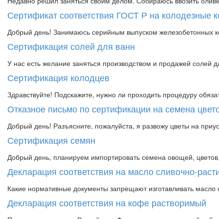
Недавно решил заняться своим делом. Собираюсь ввозить оливк
Сертификат соответствия ГОСТ Р на колодезные к
Добрый день! Занимаюсь серийным выпуском железобетонных кол
Сертификация солей для ванн
У нас есть желание заняться производством и продажей солей дл
Сертификация колодцев
Здравствуйте! Подскажите, нужно ли проходить процедуру обяза
Отказное письмо по сертификации на семена цвет
Добрый день! Разъясните, пожалуйста, я развожу цветы на приуса
Сертификация семян
Добрый день, планируем импортировать семена овощей, цветов, 
Декларация соответствия на масло сливочно-раст
Какие нормативные документы запрещают изготавливать масло 
Декларация соответствия на кофе растворимый