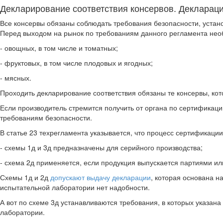
Декларирование соответствия консервов. Декларац
Все консервы обязаны соблюдать требования безопасности, устан
Перед выходом на рынок по требованиям данного регламента нео
- овощных, в том числе и томатных;
- фруктовых, в том числе плодовых и ягодных;
- мясных.
Проходить декларирование соответствия обязаны те консервы, к
Если производитель стремится получить от органа по сертификаци
требованиям безопасности.
В статье 23 техрегламента указывается, что процесс сертификац
- схемы 1д и 3д предназначены для серийного производства;
- схема 2д применяется, если продукция выпускается партиями ил
Схемы 1д и 2д
допускают выдачу декларации
, которая основана н
испытательной лаборатории нет надобности.
А вот по схеме 3д устанавливаются требования, в которых указан
лаборатории.