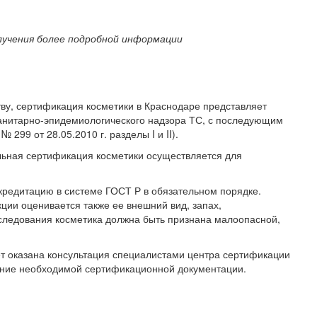
лучения более подробной информации
ву, сертификация косметики в Краснодаре представляет
санитарно-эпидемиологического надзора ТС, с последующим
99 от 28.05.2010 г. разделы I и II).
льная сертификация косметики осуществляется для
кредитацию в системе ГОСТ Р в обязательном порядке.
кции оценивается также ее внешний вид, запах,
исследования косметика должна быть признана малоопасной,
т оказана консультация специалистами центра сертификации
ение необходимой сертификационной документации.