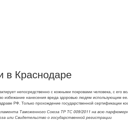
и в Краснодаре
ктирует непосредственно с кожными покровами человека, с его вол
 во избежание нанесения вреда здоровью людям использующим ее.
нздраве РФ. Только прохождение государственной сертификации ко
регламента Таможенного Союза ТР ТС 009/2011 на всю парфюме
за или Свидетельство о государственной регистрации