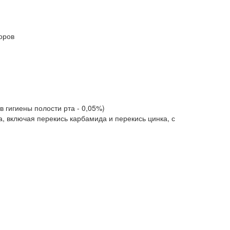
оров
 гигиены полости рта - 0,05%)
 включая перекись карбамида и перекись цинка, с