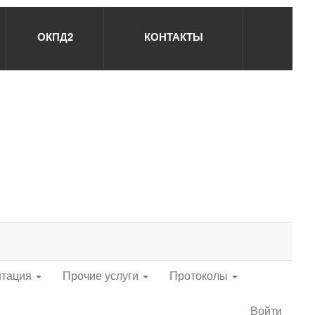
ОКПД2
КОНТАКТЫ
нтация
Прочие услуги
Протоколы
Войти