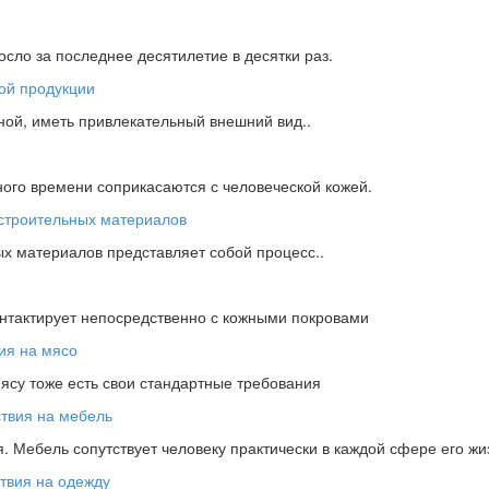
сло за последнее десятилетие в десятки раз.
ной, иметь привлекательный внешний вид..
ного времени соприкасаются с человеческой кожей.
х материалов представляет собой процесс..
онтактирует непосредственно с кожными покровами
мясу тоже есть свои стандартные требования
 Мебель сопутствует человеку практически в каждой сфере его жи