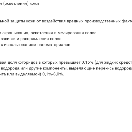
 (осветления) кожи
ной защиты кожи от воздействия вредных производственных факт
 окрашивания, осветления и мелирования волос
завивки и распрямления волос
 с использованием наноматериалов
ая доля фторидов в которых превышает 0,15% (для жидких средств
 водорода или другие компоненты, выделяющие перекись водорода,
ента или выделяемой) 0,1%-6,0%.