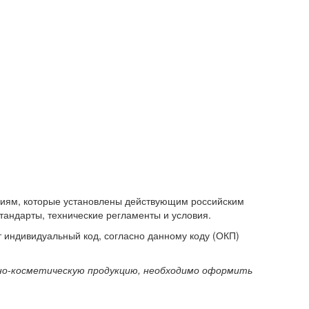
аниям, которые установлены действующим российским
тандарты, технические регламенты и условия.
индивидуальный код, согласно данному коду (ОКП)
рно-косметическую продукцию, необходимо оформить