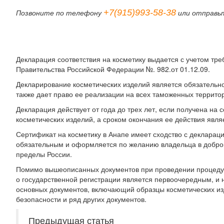
+7(915)993-58-38
Позвоните по телефону
или отправь
Декларация соответствия на косметику выдается с учетом тр
Правительства Российской Федерации №. 982.от 01.12.09.
Декларирование косметических изделий является обязательно
также дает право ее реализации на всех таможенных террито
Декларация действует от года до трех лет, если получена на
косметических изделий, а сроком окончания ее действия явля
Сертификат на косметику в Анапе имеет сходство с деклараци
обязательным и оформляется по желанию владельца в добров
пределы России.
Помимо вышеописанных документов при проведении процедуры
о государственной регистрации является первоочередным, и
основных документов, включающий образцы косметических из
безопасности и ряд других документов.
Предыдущая статья