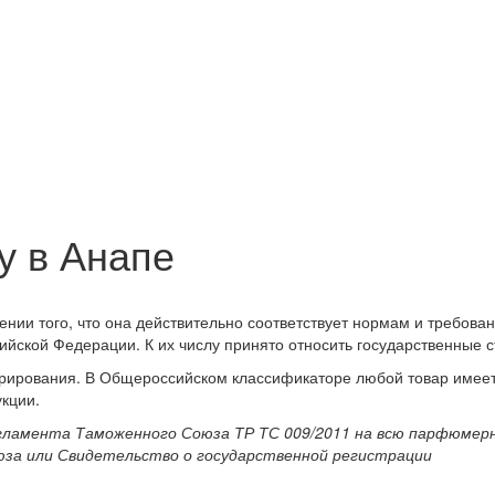
у в Анапе
нии того, что она действительно соответствует нормам и требов
ийской Федерации. К их числу принято относить государственные с
рирования. В Общероссийском классификаторе любой товар имеет 
кции.
регламента Таможенного Союза ТР ТС 009/2011 на всю парфюме
за или Свидетельство о государственной регистрации