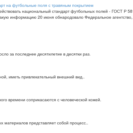
 действовать национальный стандарт футбольных полей - ГОСТ Р 
 Такую информацию 20 июня обнародовало Федеральное агентство
сло за последнее десятилетие в десятки раз.
ной, иметь привлекательный внешний вид..
ного времени соприкасаются с человеческой кожей.
х материалов представляет собой процесс..