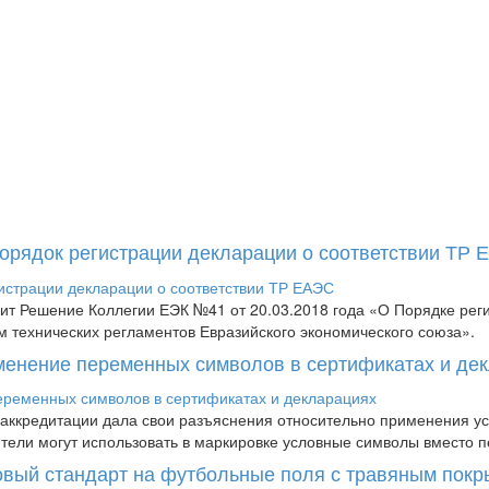
Порядок регистрации декларации о соответствии ТР
пит Решение Коллегии ЕЭК №41 от 20.03.2018 года «О Порядке рег
м технических регламентов Евразийского экономического союза».
менение переменных символов в сертификатах и де
аккредитации дала свои разъяснения относительно применения усл
дители могут использовать в маркировке условные символы вместо п
новый стандарт на футбольные поля с травяным пок