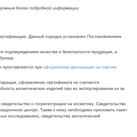
лучения более подробной информации
 сертификации. Данный порядок установлен Постановлением
я подтверждением качества и безопасности продукции, а
бразца.
не проставляются при
оформлении декларации на партию
екларации, оформление сертификата не считается
ность косметических изделий при их экспортировании их за
идетельство о госрегистрации на косметику. Свидетельство
кационном центре. Также к нему необходимо приложить пакет
ых исследованиях, свидетельства экологический