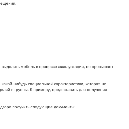
омещений.
т выделить мебель в процессе эксплуатации, не превышает
какой-нибудь специальной характеристики, которая не
елий в группы. К примеру, предоставить для получения
адзоре получить следующие документы: