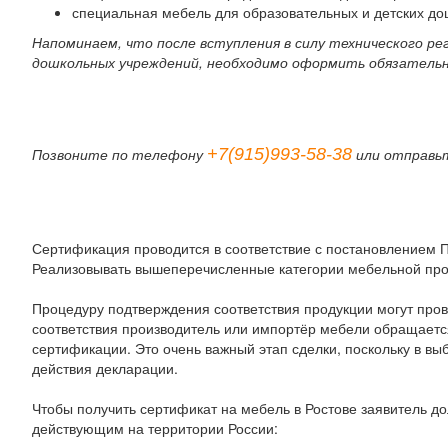
специальная мебель для образовательных и детских д
Напоминаем, что после вступления в силу технического ре
дошкольных учреждений, необходимо оформить обязатель
+7(915)993-58-38
Позвоните по телефону
или отправь
Сертификация проводится в соответствие с постановлением Пр
Реализовывать вышеперечисленные категории мебельной прод
Процедуру подтверждения соответствия продукции могут про
соответствия производитель или импортёр мебели обращаетс
сертификации. Это очень важный этап сделки, поскольку в вы
действия декларации.
Чтобы получить сертификат на мебель в Ростове заявитель д
действующим на территории России: