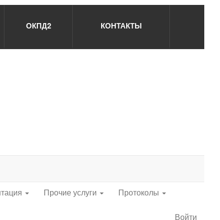
ОКПД2
КОНТАКТЫ
нтация
Прочие услуги
Протоколы
Войти