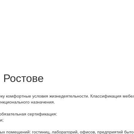
 Ростове
еку комфортные условия жизнедеятельности. Классификация мебе
ункционального назначения.
обязательная сертификация:
ки;
х помещений: гостиниц, лабораторий, офисов, предприятий бытово