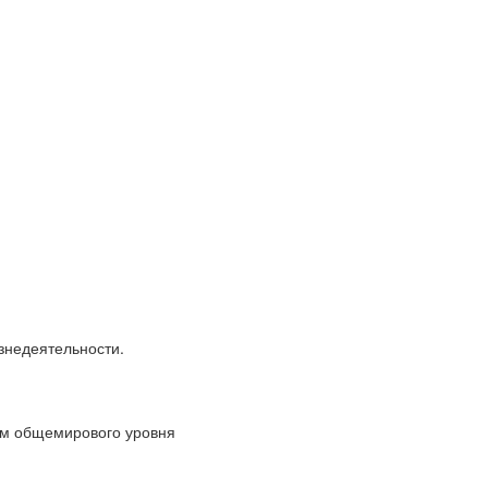
знедеятельности.
ям общемирового уровня