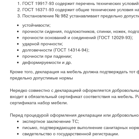
ГОСТ 19917-93 содержит перечень технических услови
ГОСТ 16371-93 содержит общие технические условия н
Постановление № 982 устанавливает предельно допуст
устойчивости;
прочности сидения, подлокотников, спинки, ножек, подг
прочности оснований и соединений (ГОСТ 12029-93);
ударной прочности;
долговечности (ГОСТ 14314-94);
прочности при падении;
деформируемости и др.
Кроме того, декларация на мебель должна подтверждать тот 
предельно допустимые нормы
Нередко совместно с декларацией оформляется добровольный 
входит в обязательный сертификат соответствия на мебель. 
сертификата набор мебели.
Перед процедурой оформления декларации или добровольног
экспертное заключение ТС;
письмо, подтверждающее выполнение санитарных норм,
свидетельство о государственной регистрации.