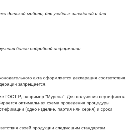
ме детской мебели, для учебных заведений и для
лучения более подробной информации
аконодательного акта оформляется декларация соответствия.
едерации запрещается.
ме ГОСТ Р, например "Мурена". Для получения сертификата
дбирается оптимальная схема проведения процедуры
ртификации (одно изделие, партия или серия) и сроки
тветствия своей продукции следующим стандартам,