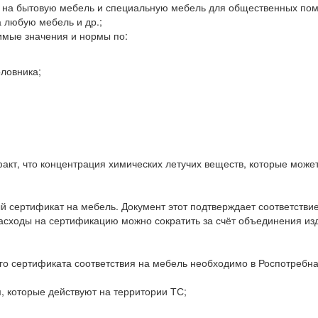
й на бытовую мебель и специальную мебель для общественных п
а любую мебель и др.;
имые значения и нормы по:
оловника;
факт, что концентрация химических летучих веществ, которые може
сертификат на мебель. Документ этот подтверждает соответствие 
Расходы на сертификацию можно сократить за счёт объединения изд
о сертификата соответствия на мебель необходимо в Роспотребн
 которые действуют на территории ТС;