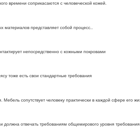
ного времени соприкасаются с человеческой кожей.
х материалов представляет собой процесс..
онтактирует непосредственно с кожными покровами
мясу тоже есть свои стандартные требования
 Мебель сопутствует человеку практически в каждой сфере его жи
ции должна отвечать требованиям общемирового уровня требовани