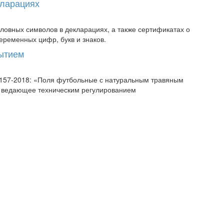
кларациях
овных символов в декларациях, а также сертификатах о
еременных цифр, букв и знаков.
рытием
58157-2018: «Поля футбольные с натуральным травяным
, ведающее техническим регулированием