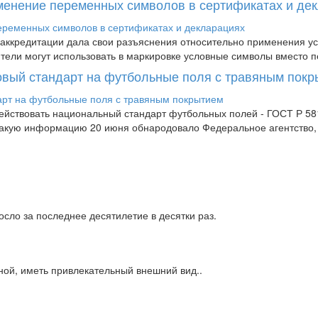
менение переменных символов в сертификатах и де
аккредитации дала свои разъяснения относительно применения усл
дители могут использовать в маркировке условные символы вместо п
новый стандарт на футбольные поля с травяным пок
 действовать национальный стандарт футбольных полей - ГОСТ Р 
 Такую информацию 20 июня обнародовало Федеральное агентство
сло за последнее десятилетие в десятки раз.
ной, иметь привлекательный внешний вид..