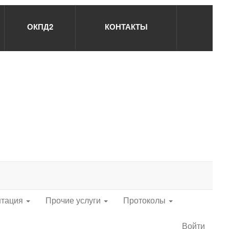
ОКПД2
КОНТАКТЫ
нтация
Прочие услуги
Протоколы
Войти