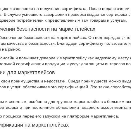
цию и заявление на получение сертификата. После подачи заявки 
ва. В случае успешного завершения проверки выдается сертифика
оверие потребителей к представленным там товарам и услугам.
ечении безопасности на маркетплейсах
беспечении безопасности на маркетплейсах. Он подтверждает, что
м качества и безопасности. Благодаря сертификату пользователи 
 на рынок.
 онлайн и повышает доверие к маркетплейсу как надежному месту 
ельной сертификации продукции и услуг для защиты интересов по
ии для маркетплейсов
т свои преимущества и недостатки. Среди преимуществ можно выд
аров и услуг, обеспечиваемого сертификацией. Это также способс
м и сложным, особенно для крупных маркетплейсов с большим ас
сертификата при постоянном обновлении товарного ассортимента 
о процесса перед его запуском на платформе маркетплейса.
тификации на маркетплейсах