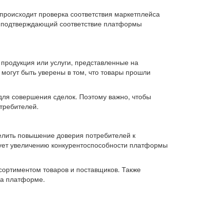
происходит проверка соответствия маркетплейса
т, подтверждающий соответствие платформы
 продукция или услуги, представленные на
могут быть уверены в том, что товары прошли
для совершения сделок. Поэтому важно, чтобы
требителей.
елить повышение доверия потребителей к
твует увеличению конкурентоспособности платформы
сортиментом товаров и поставщиков. Также
на платформе.