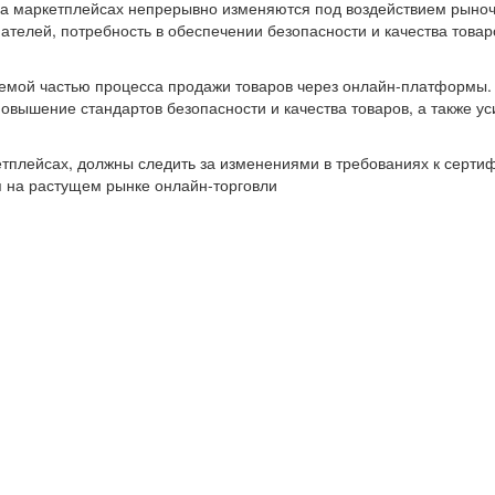
а маркетплейсах непрерывно изменяются под воздействием рыноч
телей, потребность в обеспечении безопасности и качества товар
лемой частью процесса продажи товаров через онлайн-платформы.
вышение стандартов безопасности и качества товаров, а также ус
плейсах, должны следить за изменениями в требованиях к сертиф
 на растущем рынке онлайн-торговли