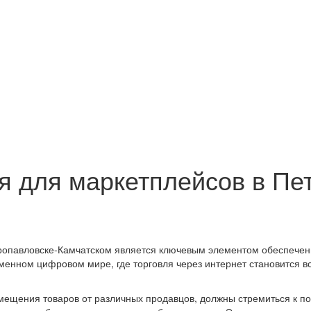
я для маркетплейсов в Пе
ропавловске-Камчатском является ключевым элементом обеспечени
еменном цифровом мире, где торговля через интернет становится 
ещения товаров от различных продавцов, должны стремиться к по