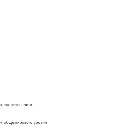
знедеятельности.
ям общемирового уровня