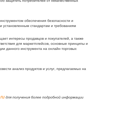
соб защитить потребителей от некачественных
м инструментом обеспечения безопасности и
ции установленным стандартам и требованиям
щает интересы продавцов и покупателей, а также
тветствия для маркетплейсов, основные принципы и
ии данного инструмента на онлайн-торговых
вести анализ продуктов и услуг, предлагаемых на
ru
для получения более подробной информации