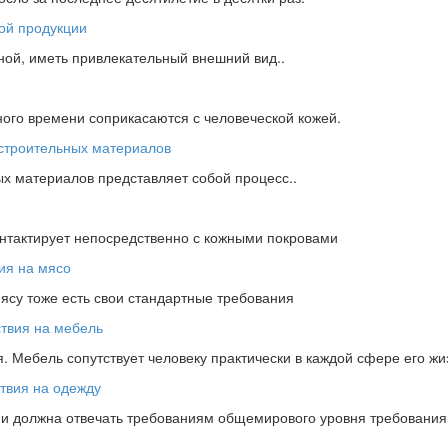
ной, иметь привлекательный внешний вид..
ного времени соприкасаются с человеческой кожей.
х материалов представляет собой процесс..
онтактирует непосредственно с кожными покровами
мясу тоже есть свои стандартные требования
 Мебель сопутствует человеку практически в каждой сфере его жи
ции должна отвечать требованиям общемирового уровня требовани